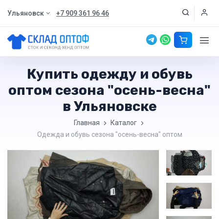
Ульяновск
+7 909 361 96 46
Купить одежду и обувь
оптом сезона "осень-весна"
в Ульяновске
Главная
Каталог
Одежда и обувь сезона "осень-весна" оптом