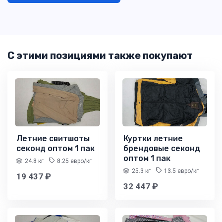
С этими позициями также покупают
Летние свитшоты
Куртки летние
секонд оптом 1 пак
брендовые секонд
оптом 1 пак
24.8 кг
8.25 евро/кг
25.3 кг
13.5 евро/кг
19 437 ₽
32 447 ₽