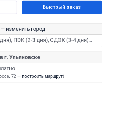
Быстрый заказ
—
изменить город
дня), ПЭК (2-3 дня), СДЭК (3-4 дня)...
в г. Ульяновске
платно
оссе, 72 —
построить маршрут
)