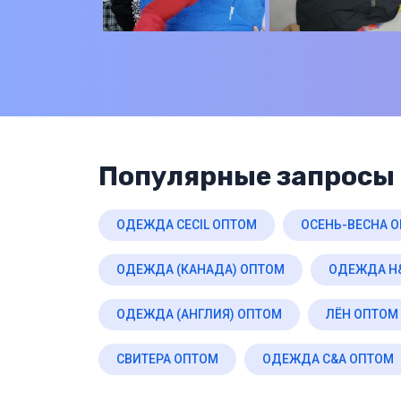
Популярные запросы 
ОДЕЖДА CECIL ОПТОМ
ОСЕНЬ-ВЕСНА 
ОДЕЖДА (КАНАДА) ОПТОМ
ОДЕЖДА H
ОДЕЖДА (АНГЛИЯ) ОПТОМ
ЛЁН ОПТОМ
СВИТЕРА ОПТОМ
ОДЕЖДА C&A ОПТОМ