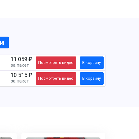
ии
11 059 ₽
Посмотреть
видео
В корзину
за пакет
10 515 ₽
Посмотреть
видео
В корзину
за пакет