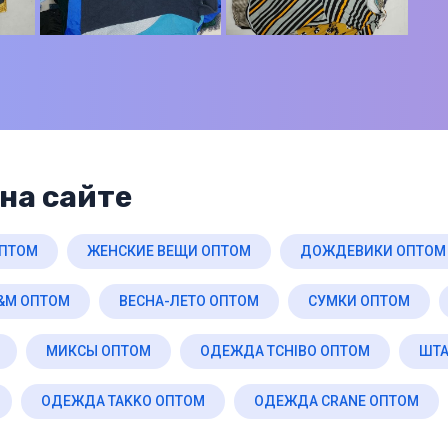
на сайте
ОПТОМ
ЖЕНСКИЕ ВЕЩИ ОПТОМ
ДОЖДЕВИКИ ОПТОМ
&M ОПТОМ
ВЕСНА-ЛЕТО ОПТОМ
СУМКИ ОПТОМ
МИКСЫ ОПТОМ
ОДЕЖДА TCHIBO ОПТОМ
ШТА
ОДЕЖДА TAKKO ОПТОМ
ОДЕЖДА CRANE ОПТОМ