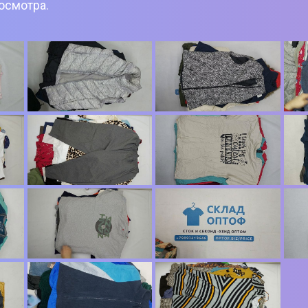
росмотра.