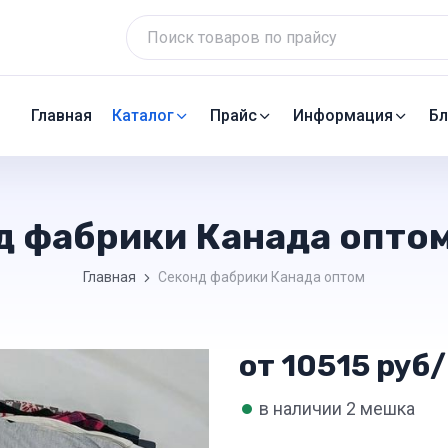
Главная
Каталог
Прайс
Информация
Бл
д фабрики Канада оптом
Главная
Секонд фабрики Канада оптом
от 10515 руб/
•
в наличии 2 мешка