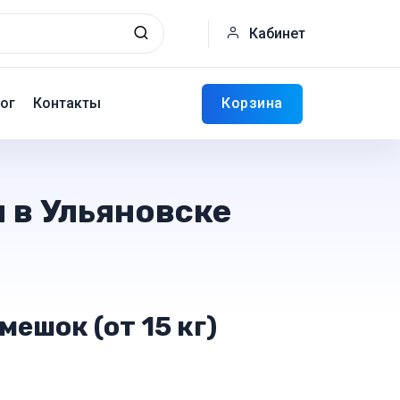
Кабинет
Корзина
ог
Контакты
 в Ульяновске
мешок (от 15 кг)