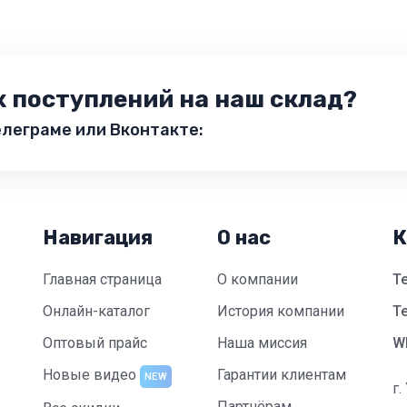
х поступлений на наш склад?
леграме или Вконтакте:
Навигация
О нас
К
Главная страница
О компании
Т
Онлайн-каталог
История компании
Te
Оптовый прайс
Наша миссия
W
Новые видео
Гарантии клиентам
NEW
г.
Партнёрам