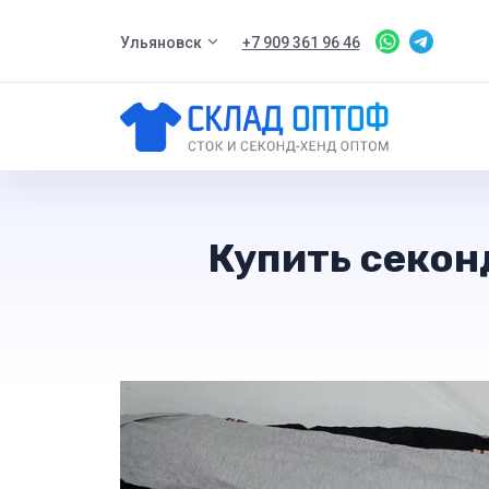
Ульяновск
+7 909 361 96 46
Купить секон