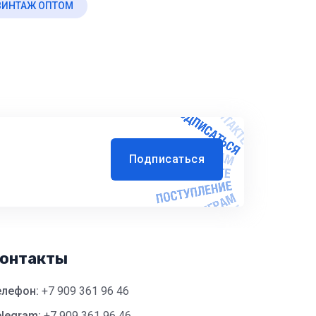
ВИНТАЖ ОПТОМ
Подписаться
онтакты
елефон:
+7 909 361 96 46
legram:
+7 909 361 96 46