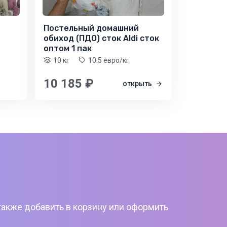
Постельный домашний
обиход (ПДО) сток Aldi сток
оптом 1 пак
10 кг
10.5 евро/кг
10 185 ₽
открыть
также добавить в корзину или оформить