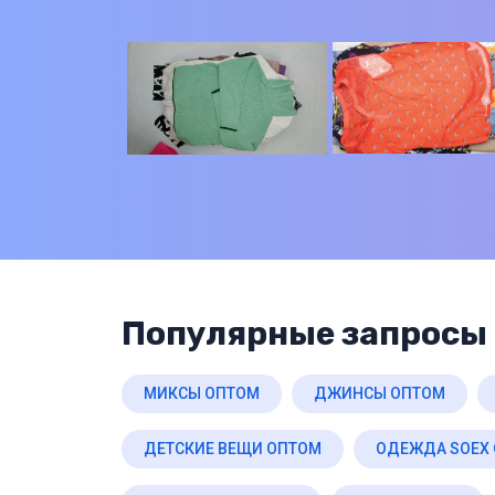
Популярные запросы 
МИКСЫ ОПТОМ
ДЖИНСЫ ОПТОМ
ДЕТСКИЕ ВЕЩИ ОПТОМ
ОДЕЖДА SOEX