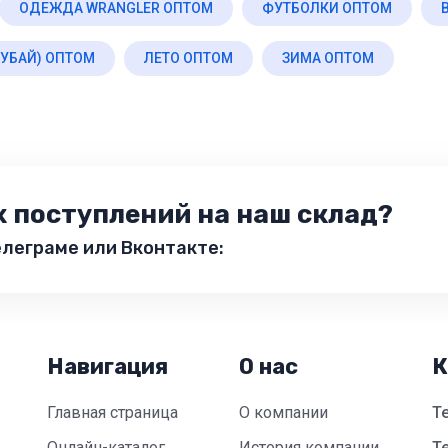
ОДЕЖДА WRANGLER ОПТОМ
ФУТБОЛКИ ОПТОМ
УБАЙ) ОПТОМ
ЛЕТО ОПТОМ
ЗИМА ОПТОМ
х поступлений на наш склад?
леграме или Вконтакте:
Навигация
О нас
К
Главная страница
О компании
Т
Онлайн-каталог
История компании
Te