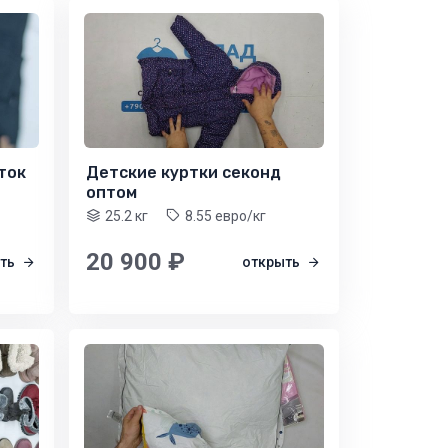
ток
Детские куртки секонд
оптом
25.2 кг
8.55 евро/кг
20 900 ₽
ыть
открыть