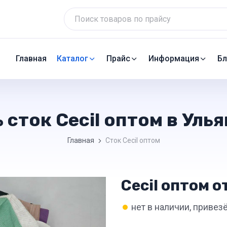
Главная
Каталог
Прайс
Информация
Бл
 сток Cecil оптом в Уль
Главная
Сток Cecil оптом
Cecil оптом о
•
нет в наличии, привез