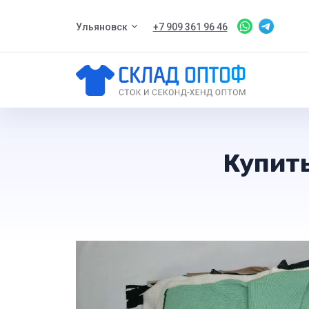
Ульяновск
+7 909 361 96 46
Купить