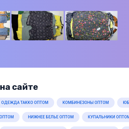
на сайте
ОДЕЖДА TAKKO ОПТОМ
КОМБИНЕЗОНЫ ОПТОМ
ЮБ
 ОПТОМ
НИЖНЕЕ БЕЛЬЕ ОПТОМ
КУПАЛЬНИКИ ОПТО