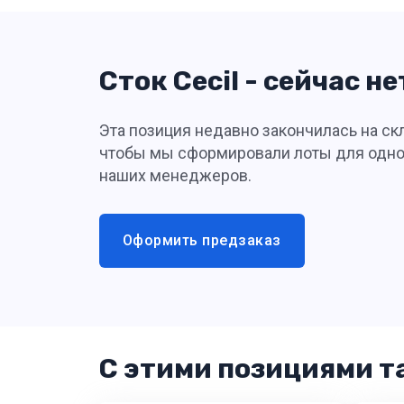
Сток Cecil - сейчас н
Эта позиция недавно закончилась на скл
чтобы мы сформировали лоты для одной
наших менеджеров.
Оформить предзаказ
С этими позициями т