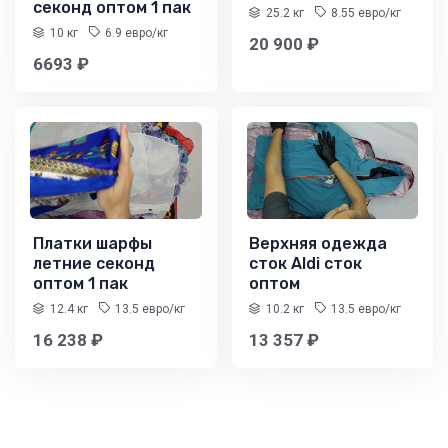
секонд оптом 1 пак
25.2 кг
8.55 евро/кг
10 кг
6.9 евро/кг
20 900 ₽
6693 ₽
Платки шарфы
Верхняя одежда
летние секонд
сток Aldi сток
оптом 1 пак
оптом
12.4 кг
13.5 евро/кг
10.2 кг
13.5 евро/кг
16 238 ₽
13 357 ₽