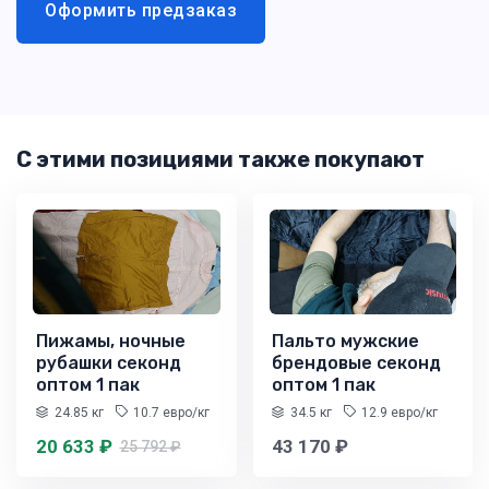
Оформить предзаказ
С этими позициями также покупают
Пижамы, ночные
Пальто мужские
рубашки секонд
брендовые секонд
оптом 1 пак
оптом 1 пак
24.85 кг
10.7 евро/кг
34.5 кг
12.9 евро/кг
20 633 ₽
43 170 ₽
25 792 ₽