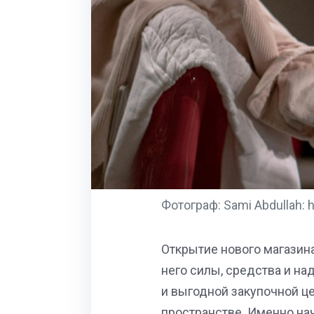
Фотограф: Sami Abdullah: 
Открытие нового магазин
него силы, средства и на
и выгодной закупочной ц
пространстве. Именно нач