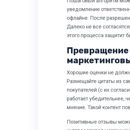
Пошаговый алгоритм може
уведомление ответственно
офлайне. После разрешен
Далеко не все согласятся
этого процесса защитит б
Превращение 
маркетингов
Хорошие оценки не должны
Размещайте цитаты из са
покупателей (с их соглас
работает убедительнее, 
мнение. Такой контент по
Позитивные отзывы можно