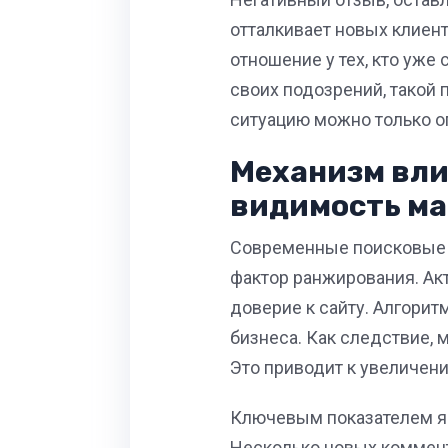
отталкивает новых клиент
отношение у тех, кто уж
своих подозрений, такой 
ситуацию можно только о
Механизм вли
видимость ма
Современные поисковые с
фактор ранжирования. Ак
доверие к сайту. Алгорит
бизнеса. Как следствие, 
Это приводит к увеличен
Ключевым показателем явл
Несколько новых коммент