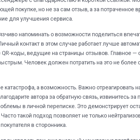
щей покупке, но не за сам отзыв, а за потраченное в
ние для улучшения сервиса.
язчиво напоминать о возможности поделиться впеча
Личный контакт в этом случае работает лучше автома
е
QR
-коды, ведущие на страницы отзывов. Главное — 
ыстрым. Человек должен потратить на это не более 
е катастрофа, а возможность. Важно отреагировать на
агодарите автора за обратную связь, извинитесь за
облемы в личной переписке. Это демонстрирует ост
 Часто такой подход позволяет не только нейтрализов
покупателя в сторонника.