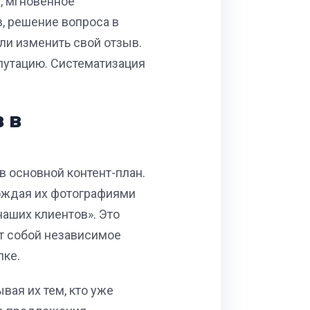
, мгновенное
в, решение вопроса в
ли изменить свой отзыв.
епутацию. Систематизация
 в
в основной контент-план.
вождая их фотографиями
наших клиентов». Это
ет собой независимое
пке.
ая их тем, кто уже