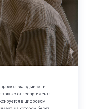
-проекта вкладывает в
е только от ассортимента
иксируется в цифровом
амент, на котором будет