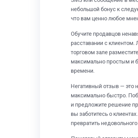
небольшой бонус к следую
что вам ценно любое мне
Обучите продавцов ненав
расставании с клиентом. 
торговом зале разместит
максимально простым и б
времени.
Негативный отзыв — это н
максимально быстро. Побл
и предложите решение пр
вы заботитесь о клиентах.
превратить недовольного 