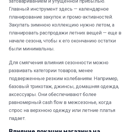
затовариванием и упущенной прибылью.
Главный инструмент здесь — календарное
планирование закупок и промо-активностей.
Закупать зимнюю коллекцию нужно летом, а
планировать распродажи летних вещей — еще в
начале сезона, чтобы к его окончанию остатки
были минимальны.
Для смягчения влияния сезонности можно
развивать категории товаров, менее
подверженные резким колебаниям. Например,
базовый трикотаж, джинсы, домашняя одежда,
аксессуары. Они обеспечивают более
равномерный
cash
flow
в межсезонье, когда
спрос на верхнюю одежду или летние платья
падает.
Влияние локации магазина на