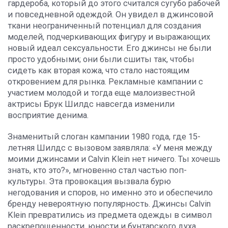
гардероба, который до этого считался сугубо рабочей
и повседневной одеждой. Он увидел в джинсовой
ткани неограниченный потенциал для создания
моделей, подчеркивающих фигуру и выражающих
новый идеал сексуальности. Его джинсы не были
просто удобными; они были сшиты так, чтобы
сидеть как вторая кожа, что стало настоящим
откровением для рынка. Рекламные кампании с
участием молодой и тогда еще малоизвестной
актрисы Брук Шилдс навсегда изменили
восприятие денима.
Знаменитый слоган кампании 1980 года, где 15-
летняя Шилдс с вызовом заявляла:
«У меня между
моими джинсами и Calvin Klein нет ничего. Ты хочешь
знать, кто это?»
, мгновенно стал частью поп-
культуры. Эта провокация вызвала бурю
негодования и споров, но именно это и обеспечило
бренду невероятную популярность. Джинсы Calvin
Klein превратились из предмета одежды в символ
раскрепощенности, юности и бунтарского духа.