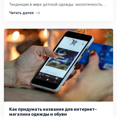
Тенденции в мире детской одежды: экологичность, комфорт, стиль и технологии. Что нужно знать владельцам розничных магазинов, чтобы предложить своим клиентам лучшую одежду для детей.
Читать далее
Как придумать название для интернет-
магазина одежды и обуви