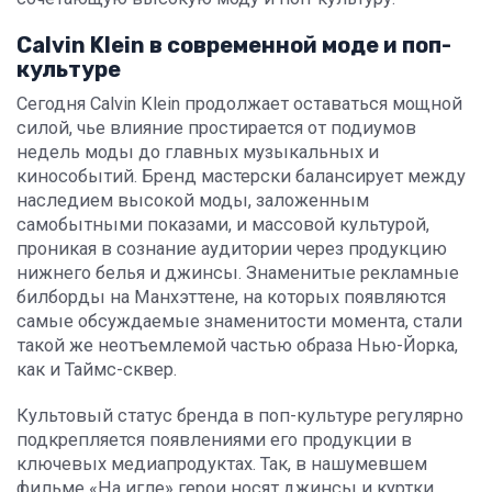
Calvin Klein в современной моде и поп-
культуре
Сегодня Calvin Klein продолжает оставаться мощной
силой, чье влияние простирается от подиумов
недель моды до главных музыкальных и
кинособытий. Бренд мастерски балансирует между
наследием высокой моды, заложенным
самобытными показами, и массовой культурой,
проникая в сознание аудитории через продукцию
нижнего белья и джинсы. Знаменитые рекламные
билборды на Манхэттене, на которых появляются
самые обсуждаемые знаменитости момента, стали
такой же неотъемлемой частью образа Нью-Йорка,
как и Таймс-сквер.
Культовый статус бренда в поп-культуре регулярно
подкрепляется появлениями его продукции в
ключевых медиапродуктах. Так, в нашумевшем
фильме «На игле» герои носят джинсы и куртки