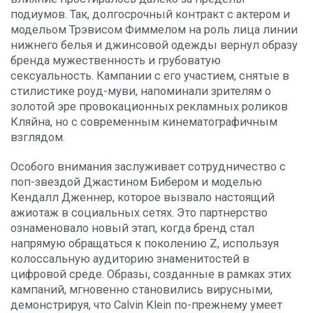
подиумов. Так, долгосрочный контракт с актером и
модельом Трэвисом Фиммелом на роль лица линии
нижнего белья и джинсовой одежды вернул образу
бренда мужественность и грубоватую
сексуальность. Кампании с его участием, снятые в
стилистике роуд-муви, напоминали зрителям о
золотой эре провокационных рекламных роликов
Кляйна, но с современным кинематографичным
взглядом.
Особого внимания заслуживает сотрудничество с
поп-звездой Джастином Бибером и моделью
Кендалл Дженнер, которое вызвало настоящий
ажиотаж в социальных сетях. Это партнерство
ознаменовало новый этап, когда бренд стал
напрямую обращаться к поколению Z, используя
колоссальную аудиторию знаменитостей в
цифровой среде. Образы, созданные в рамках этих
кампаний, мгновенно становились вирусными,
демонстрируя, что Calvin Klein по-прежнему умеет