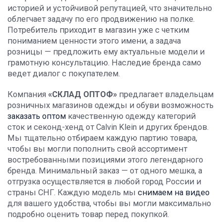
историей и устойчивой репутацией, что значительно
облегчает задачу по его продвижению на полке.
Потребитель приходит в магазин уже с четким
пониманием ценности этого имени, а задача
розницы — предложить ему актуальные модели и
грамотную консультацию. Наследие бренда само
ведет диалог с покупателем.
Компания
«СКЛАД ОПТОФ»
предлагает владельцам
розничных магазинов одежды и обуви возможность
заказать оптом
качественную одежду категорий
сток и секонд-хенд от Calvin Klein и других брендов.
Мы тщательно отбираем каждую партию товара,
чтобы вы могли пополнить свой ассортимент
востребованными позициями этого легендарного
бренда. Минимальный заказ — от одного мешка, а
отгрузка осуществляется в любой город России и
страны СНГ. Каждую модель мы
снимаем на видео
для вашего удобства, чтобы вы могли максимально
подробно оценить товар перед покупкой.