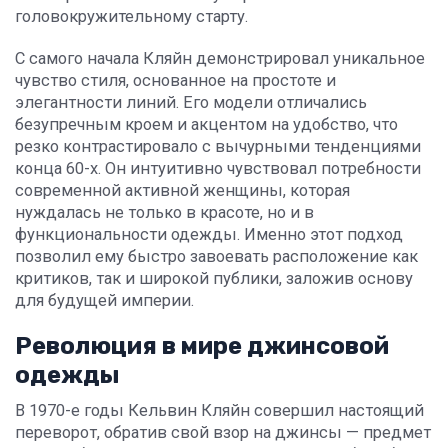
головокружительному старту.
С самого начала Кляйн демонстрировал уникальное
чувство стиля, основанное на простоте и
элегантности линий. Его модели отличались
безупречным кроем и акцентом на удобство, что
резко контрастировало с вычурными тенденциями
конца 60-х. Он интуитивно чувствовал потребности
современной активной женщины, которая
нуждалась не только в красоте, но и в
функциональности одежды. Именно этот подход
позволил ему быстро завоевать расположение как
критиков, так и широкой публики, заложив основу
для будущей империи.
Революция в мире джинсовой
одежды
В 1970-е годы Кельвин Кляйн совершил настоящий
переворот, обратив свой взор на джинсы — предмет