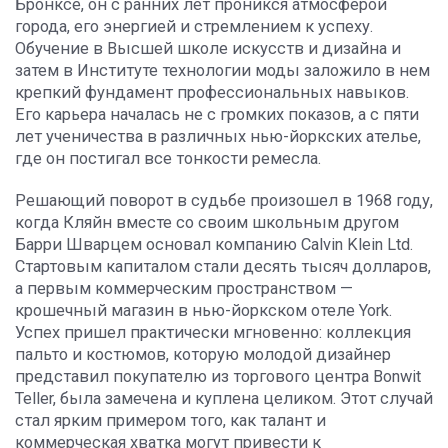
Бронксе, он с ранних лет проникся атмосферой
города, его энергией и стремлением к успеху.
Обучение в Высшей школе искусств и дизайна и
затем в Институте технологии моды заложило в нем
крепкий фундамент профессиональных навыков.
Его карьера началась не с громких показов, а с пяти
лет ученичества в различных нью-йоркских ателье,
где он постигал все тонкости ремесла.
Решающий поворот в судьбе произошел в 1968 году,
когда Кляйн вместе со своим школьным другом
Барри Шварцем основал компанию Calvin Klein Ltd.
Стартовым капиталом стали десять тысяч долларов,
а первым коммерческим пространством —
крошечный магазин в нью-йоркском отеле York.
Успех пришел практически мгновенно: коллекция
пальто и костюмов, которую молодой дизайнер
представил покупателю из торгового центра Bonwit
Teller, была замечена и куплена целиком. Этот случай
стал ярким примером того, как талант и
коммерческая хватка могут привести к