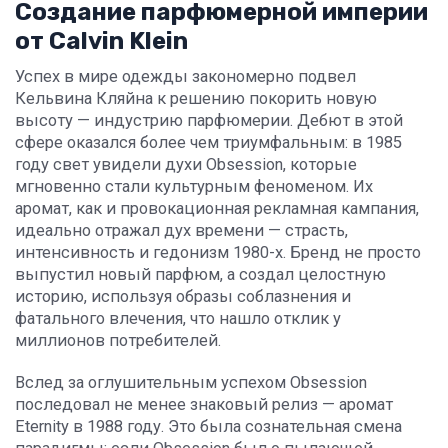
Создание парфюмерной империи
от Calvin Klein
Успех в мире одежды закономерно подвел
Кельвина Кляйна к решению покорить новую
высоту — индустрию парфюмерии. Дебют в этой
сфере оказался более чем триумфальным: в 1985
году свет увидели духи Obsession, которые
мгновенно стали культурным феноменом. Их
аромат, как и провокационная рекламная кампания,
идеально отражал дух времени — страсть,
интенсивность и гедонизм 1980-х. Бренд не просто
выпустил новый парфюм, а создал целостную
историю, используя образы соблазнения и
фатального влечения, что нашло отклик у
миллионов потребителей.
Вслед за оглушительным успехом Obsession
последовал не менее знаковый релиз — аромат
Eternity в 1988 году. Это была сознательная смена