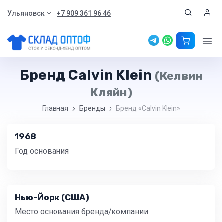
Ульяновск
+7 909 361 96 46
Бренд Calvin Klein
(Келвин
Кляйн)
Главная
Бренды
Бренд «Calvin Klein»
1968
Год основания
Нью-Йорк (США)
Место основания бренда/компании