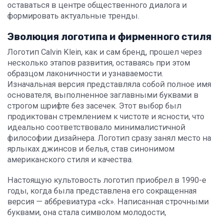
оставаться в центре общественного диалога и
формировать актуальные тренды.
Эволюция логотипа и фирменного стиля
Логотип Calvin Klein, как и сам бренд, прошел через
несколько этапов развития, оставаясь при этом
образцом лаконичности и узнаваемости.
Изначальная версия представляла собой полное имя
основателя, выполненное заглавными буквами в
строгом шрифте без засечек. Этот выбор был
продиктован стремлением к чистоте и ясности, что
идеально соответствовало минималистичной
философии дизайнера. Логотип сразу занял место на
ярлыках джинсов и белья, став синонимом
американского стиля и качества.
Настоящую культовость логотип приобрел в 1990-е
годы, когда была представлена его сокращенная
версия — аббревиатура «ck». Написанная строчными
буквами, она стала символом молодости,