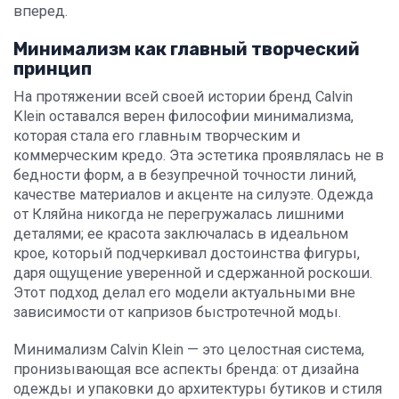
вперед.
Минимализм как главный творческий
принцип
На протяжении всей своей истории бренд Calvin
Klein оставался верен философии минимализма,
которая стала его главным творческим и
коммерческим кредо. Эта эстетика проявлялась не в
бедности форм, а в безупречной точности линий,
качестве материалов и акценте на силуэте. Одежда
от Кляйна никогда не перегружалась лишними
деталями; ее красота заключалась в идеальном
крое, который подчеркивал достоинства фигуры,
даря ощущение уверенной и сдержанной роскоши.
Этот подход делал его модели актуальными вне
зависимости от капризов быстротечной моды.
Минимализм Calvin Klein — это целостная система,
пронизывающая все аспекты бренда: от дизайна
одежды и упаковки до архитектуры бутиков и стиля