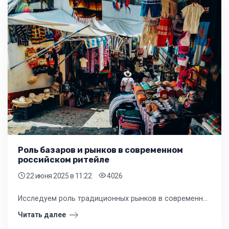
Роль базаров и рынков в современном
российском ритейле
22 июня 2025
в 11:22
4026
Исследуем роль традиционных рынков в современной рознице одежды и обуви РФ. Узнайте, как базары конкурируют и дополняют магазины, влияя на стратегии ритейлеров. Анализ цен, ассортимента и клиентского опыта.
Читать далее