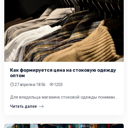
Как формируется цена на стоковую одежду
оптом
27 апреля
в 18:56
1203
Для владельца магазина стоковой одежды понимание ценообразования — ключ к прибыльности. Каждый ценник на вешалке является результатом сложной цепочки факторов, от закупки партии до её презентации покупателю.
Читать далее