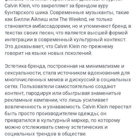
Calvin Klein, что закрепляет за брендом ауру
бунтарского шика. Современные музыканты, такие
как Билли Айлиш или The Weeknd, не только
становятся амбассадорами, но и упоминают бренд в
текстах своих песен, что является высшей формой
интеграции в современный культурный контекст.
Это доказывает, что Calvin Klein по-прежнему
говорит на языке новых поколений.
Эстетика бренда, построенная на минимализме и
сексуальности, стала источником вдохновения для
многочисленных мемов и дискуссий в социальных
сетях. Пользователи самостоятельно создают
контент, пародируя или обыгрывая знаменитые
рекламные кампании, что лишь усиливает
вовлеченность и узнаваемость. Calvin Klein перестал
быть просто производителем одежды; он
превратился в культурный маркер, по которому
можно отслеживать смену эстетических и
социальных трендов в обществе.