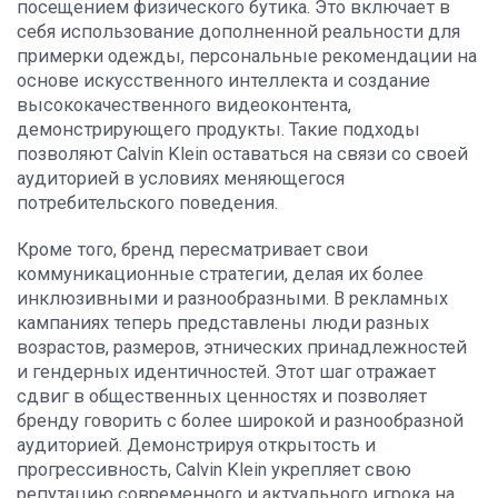
посещением физического бутика. Это включает в
себя использование дополненной реальности для
примерки одежды, персональные рекомендации на
основе искусственного интеллекта и создание
высококачественного видеоконтента,
демонстрирующего продукты. Такие подходы
позволяют Calvin Klein оставаться на связи со своей
аудиторией в условиях меняющегося
потребительского поведения.
Кроме того, бренд пересматривает свои
коммуникационные стратегии, делая их более
инклюзивными и разнообразными. В рекламных
кампаниях теперь представлены люди разных
возрастов, размеров, этнических принадлежностей
и гендерных идентичностей. Этот шаг отражает
сдвиг в общественных ценностях и позволяет
бренду говорить с более широкой и разнообразной
аудиторией. Демонстрируя открытость и
прогрессивность, Calvin Klein укрепляет свою
репутацию современного и актуального игрока на