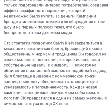
только подогревали интерес потребителей, создавая
эффект сарафанного порицания, который
невозможно было купить за деньги. Кампании
бренда становились темами для обсуждения в ток-
шоу и на первых полосах газет, что было
беспрецедентным для мира моды.
Эта стратегия позволила Calvin Klein закрепиться в
массовом сознании как бренд, бросающий вызов
общественным нормам и традициям. Он говорил на
языке молодого поколения, которое искало свои
собственные идеалы и символы. Несмотря на
обвинения в излишней смелости, подобный подход
был блестяще выверен с коммерческой точки
зрения, поскольку обеспечивал стопроцентную
узнаваемость и запоминаемость. Каждая новая
кампания становилась ожидаемым событием, а
логотип CK превратился в один из самых желанных
символов статуса конца XX века.