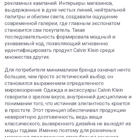
рекламных кампаний. Интерьеры магазинов,
выдержанные в духе чистых линий, нейтральной
палитры и обилии света, создавали ощущение
современной галереи, где главным экспонатом
становится сам покупатель. Такая
последовательность формировала мощный и
узнаваемый код, позволяющий мгновенно
идентифицировать продукт Calvin Klein среди
множества других.
Для потребителя минимализм бренда означал нечто
большее, чем просто эстетический выбор; он
становился выражением определенного
мировоззрения. Одежда и аксессуары Calvin Klein
говорили о зрелом вкусе, внутренней дисциплине и
понимании того, что истинная элегантность кроется
в простоте. Этот принцип обеспечивал продукции
невероятную долговечность, ведь вещи
классического, выверенного дизайна не выходят из
моды годами. Именно поэтому для розничных