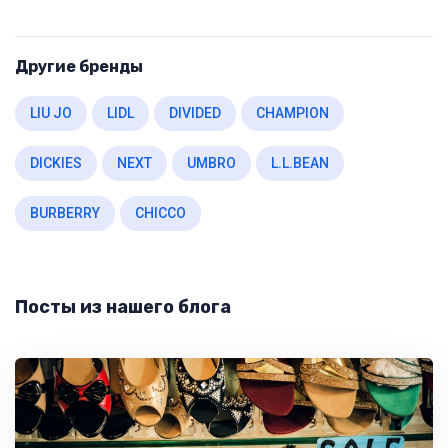
Другие бренды
LIU JO
LIDL
DIVIDED
CHAMPION
DICKIES
NEXT
UMBRO
L.L.BEAN
BURBERRY
CHICCO
Посты из нашего блога