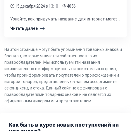
15 декабря 2024
в 13:10
4856
Узнайте, как придумать название для интернет-магазина одежды и обуви. Читайте статью и получите советы и рекомендации по созданию эффективного и запоминаемого названия.
Читать далее
На этой странице могут быть упоминания товарных знаков и
брендов, которые являются собственностью их
правообладателей. Мы используем эти названия
исключительно в информационных и описательных целях,
чтобы проинформировать покупателей о происхождении и
истории товаров, представленных в нашем ассортименте
секонд-хенд и стока. Данный сайт не аффилирован с
правообладателями товарных знаков и не является их
официальным дилером или представителем.
Как быть в курсе новых поступлений на