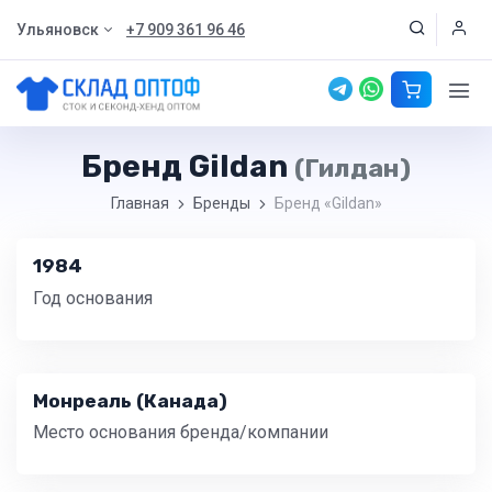
Ульяновск
+7 909 361 96 46
Бренд Gildan
(Гилдан)
Главная
Бренды
Бренд «Gildan»
1984
Год основания
Монреаль (Канада)
Место основания бренда/компании