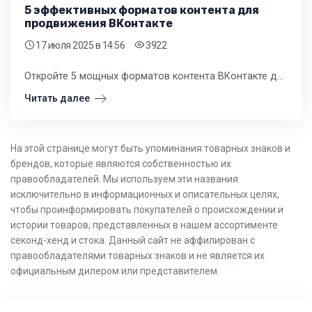
5 эффективных форматов контента для
продвижения ВКонтакте
17 июля 2025
в 14:56
3922
Откройте 5 мощных форматов контента ВКонтакте для владельцев розничных магазинов одежды и обуви. Узнайте, как видео, фото, тексты и опросы увеличат продажи и лояльность покупателей. Практические советы для российского ритейла.
Читать далее
На этой странице могут быть упоминания товарных знаков и
брендов, которые являются собственностью их
правообладателей. Мы используем эти названия
исключительно в информационных и описательных целях,
чтобы проинформировать покупателей о происхождении и
истории товаров, представленных в нашем ассортименте
секонд-хенд и стока. Данный сайт не аффилирован с
правообладателями товарных знаков и не является их
официальным дилером или представителем.