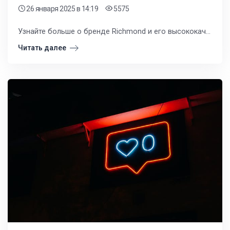
26 января 2025
в 14:19
5575
Узнайте больше о бренде Richmond и его высококачественной одежде. Richmond является одним из лидеров итальянской моды, предлагая стильную и комфортную одежду для мужчин и женщин.
Читать далее