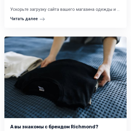
Ускорьте загрузку сайта вашего магазина одежды и обуви: практичные стратегии оптимизации для роста продаж. Советы по выбору хостинга, кэшированию и мобильной версии.
Читать далее
А вы знакомы с брендом Richmond?