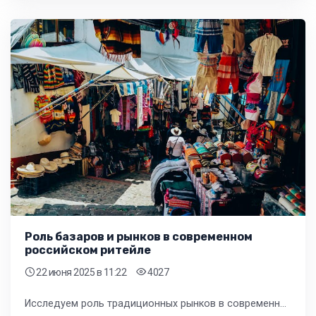
Роль базаров и рынков в современном
российском ритейле
22 июня 2025
в 11:22
4027
Исследуем роль традиционных рынков в современной рознице одежды и обуви РФ. Узнайте, как базары конкурируют и дополняют магазины, влияя на стратегии ритейлеров. Анализ цен, ассортимента и клиентского опыта.