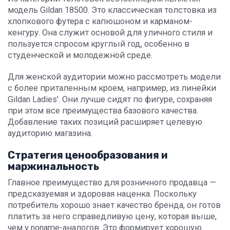
модель Gildan 18500. Это классическая толстовка из
хлопкового футера с капюшоном и карманом-
кенгуру. Она служит основой для уличного стиля и
пользуется спросом круглый год, особенно в
студенческой и молодежной среде.
Для женской аудитории можно рассмотреть модели
с более приталенным кроем, например, из линейки
Gildan Ladies'. Они лучше сидят по фигуре, сохраняя
при этом все преимущества базового качества.
Добавление таких позиций расширяет целевую
аудиторию магазина.
Стратегия ценообразования и
маржинальность
Главное преимущество для розничного продавца —
предсказуемая и здоровая наценка. Поскольку
потребитель хорошо знает качество бренда, он готов
платить за него справедливую цену, которая выше,
чем у noname-аналогов. Это формирует хорошую