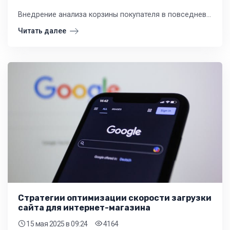
Внедрение анализа корзины покупателя в повседневную практику управления магазином — это не разовая акция, а непрерывный процесс. Он позволяет перевести мерчендайзинг, планирование акций и закупок на качественно новый, осознанный уровень.
Читать далее
Стратегии оптимизации скорости загрузки
сайта для интернет-магазина
15 мая 2025
в 09:24
4164