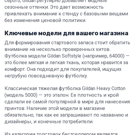
серого, Gildan регулярно добавляет модные
сезонные оттенки. Это дает возможность
привлекать внимание к стенду с базовыми вещами
без изменения ценовой политики.
Ключевые модели для вашего магазина
Для формирования стартового запаса стоит обратить
внимание на несколько проверенных хитов.
Футболка модели Gildan Softstyle (например, 64000) —
это более мягкая и легкая ткань, которая нравится за
комфорт. Она подходит для покупателей, ищущих
негрубую повседневную футболку.
Классическая тяжелая футболка Gildan Heavy Cotton
(модель 5000) — это эталон. Ее плотность и крой
сделали ее самой популярной в мире для нанесения
принтов. Наличие этой модели в магазине
обязательно, так как ее запрашивают по названию и
дизайнеры, и конечные потребители.
Из категории толстовок бестселлером является