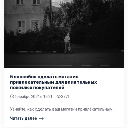
5 способов сделать магазин
привлекательным для влиятельных
пожилых покупателей
1 ноября 2024
в 16:21
3771
Узнайте, как сделать ваш магазин привлекательным для влиятельных пожилых покупателей. Мы предлагаем 5 способов, которые помогут вам привлечь внимание этой платёжеспособной группы населения.
Читать далее