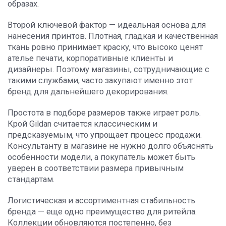
образах.
Второй ключевой фактор — идеальная основа для
нанесения принтов. Плотная, гладкая и качественная
ткань ровно принимает краску, что высоко ценят
ателье печати, корпоративные клиенты и
дизайнеры. Поэтому магазины, сотрудничающие с
такими службами, часто закупают именно этот
бренд для дальнейшего декорирования.
Простота в подборе размеров также играет роль.
Крой Gildan считается классическим и
предсказуемым, что упрощает процесс продажи.
Консультанту в магазине не нужно долго объяснять
особенности модели, а покупатель может быть
уверен в соответствии размера привычным
стандартам.
Логистическая и ассортиментная стабильность
бренда — еще одно преимущество для ритейла.
Коллекции обновляются постепенно, без