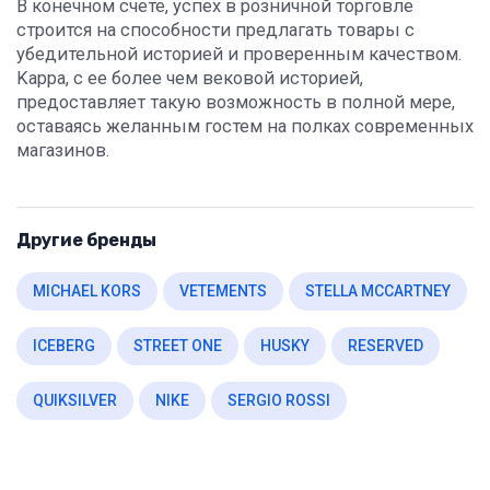
В конечном счете, успех в розничной торговле
строится на способности предлагать товары с
убедительной историей и проверенным качеством.
Kappa, с ее более чем вековой историей,
предоставляет такую возможность в полной мере,
оставаясь желанным гостем на полках современных
магазинов.
Другие бренды
MICHAEL KORS
VETEMENTS
STELLA MCCARTNEY
ICEBERG
STREET ONE
HUSKY
RESERVED
QUIKSILVER
NIKE
SERGIO ROSSI