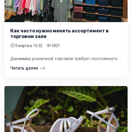
Как часто нужно менять ассортимент в
торговом зале
9 марта
в 16:32
1801
Динамика розничной торговли требует постоянного движения. Замерший, статичный ассортимент в торговом зале быстро теряет привлекательность для покупателей, что напрямую сказывается на выручке.
Читать далее