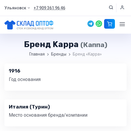
Ульяновск
+7 909 361 96 46
Бренд Kappa
(Каппа)
Главная
Бренды
Бренд «Kappa»
1916
Год основания
Италия (Турин)
Место основания бренда/компании