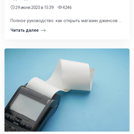
29 июня 2025
в 15:39
4246
Полное руководство: как открыть магазин джинсов с нуля в России. Анализ рынка, выбор локации, формирование ассортимента, цены, маркетинг, финансы – ключевые шаги для успешного старта и прибыльной работы розничной точки джинсовой одежды.
Читать далее