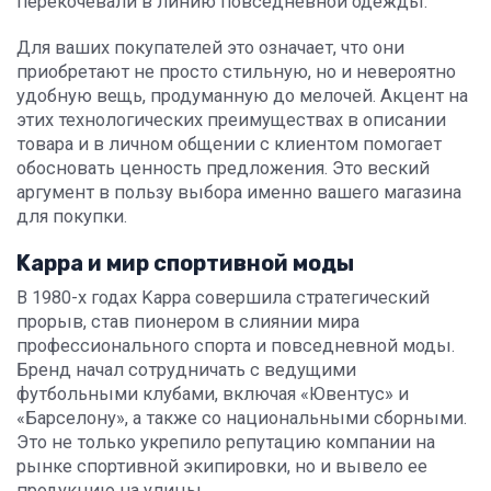
перекочевали в линию повседневной одежды.
Для ваших покупателей это означает, что они
приобретают не просто стильную, но и невероятно
удобную вещь, продуманную до мелочей. Акцент на
этих технологических преимуществах в описании
товара и в личном общении с клиентом помогает
обосновать ценность предложения. Это веский
аргумент в пользу выбора именно вашего магазина
для покупки.
Kappa и мир спортивной моды
В 1980-х годах Kappa совершила стратегический
прорыв, став пионером в слиянии мира
профессионального спорта и повседневной моды.
Бренд начал сотрудничать с ведущими
футбольными клубами, включая «Ювентус» и
«Барселону», а также со национальными сборными.
Это не только укрепило репутацию компании на
рынке спортивной экипировки, но и вывело ее
продукцию на улицы.