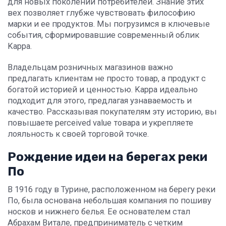
для новых поколений потребителей. Знание этих
вех позволяет глубже чувствовать философию
марки и ее продуктов. Мы погрузимся в ключевые
события, сформировавшие современный облик
Kappa.
Владельцам розничных магазинов важно
предлагать клиентам не просто товар, а продукт с
богатой историей и ценностью. Kappa идеально
подходит для этого, предлагая узнаваемость и
качество. Рассказывая покупателям эту историю, вы
повышаете perceived value товара и укрепляете
лояльность к своей торговой точке.
Рождение идеи на берегах реки
По
В 1916 году в Турине, расположенном на берегу реки
По, была основана небольшая компания по пошиву
носков и нижнего белья. Ее основателем стал
Абрахам Витале, предприниматель с четким