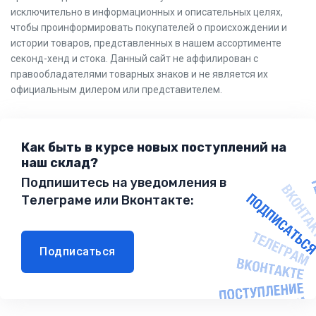
исключительно в информационных и описательных целях,
чтобы проинформировать покупателей о происхождении и
истории товаров, представленных в нашем ассортименте
секонд-хенд и стока. Данный сайт не аффилирован с
правообладателями товарных знаков и не является их
официальным дилером или представителем.
Как быть в курсе новых поступлений на
наш склад?
Подпишитесь на уведомления в
Телеграме или Вконтакте:
Подписаться