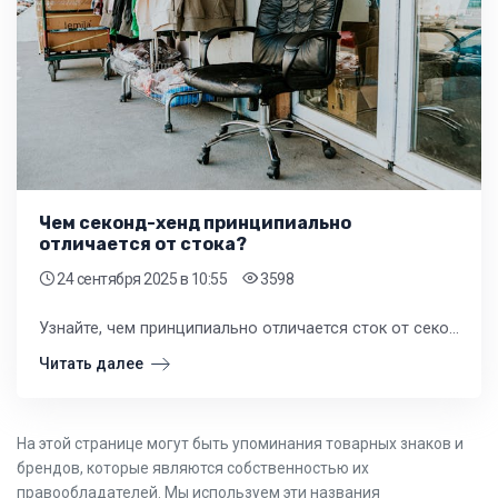
Чем секонд-хенд принципиально
отличается от стока?
24 сентября 2025
в 10:55
3598
Узнайте, чем принципиально отличается сток от секонд-хенда, и как это влияет на формирование ассортимента вашего розничного магазина. Прочитайте детальный разбор для владельцев бизнеса.
Читать далее
На этой странице могут быть упоминания товарных знаков и
брендов, которые являются собственностью их
правообладателей. Мы используем эти названия