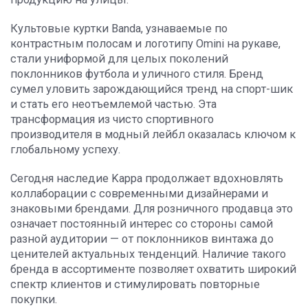
Культовые куртки Banda, узнаваемые по
контрастным полосам и логотипу Omini на рукаве,
стали униформой для целых поколений
поклонников футбола и уличного стиля. Бренд
сумел уловить зарождающийся тренд на спорт-шик
и стать его неотъемлемой частью. Эта
трансформация из чисто спортивного
производителя в модный лейбл оказалась ключом к
глобальному успеху.
Сегодня наследие Kappa продолжает вдохновлять
коллаборации с современными дизайнерами и
знаковыми брендами. Для розничного продавца это
означает постоянный интерес со стороны самой
разной аудитории — от поклонников винтажа до
ценителей актуальных тенденций. Наличие такого
бренда в ассортименте позволяет охватить широкий
спектр клиентов и стимулировать повторные
покупки.