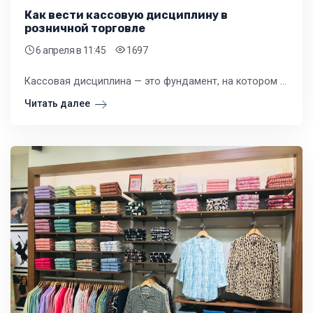
Как вести кассовую дисциплину в
розничной торговле
6 апреля
в 11:45
1697
Кассовая дисциплина — это фундамент, на котором строится финансовый учёт в розничном магазине. Её правила, хотя и кажутся на первый взгляд обременительными, создают необходимый порядок и защищают ваш бизнес от внутренних и внешних рисков.
Читать далее