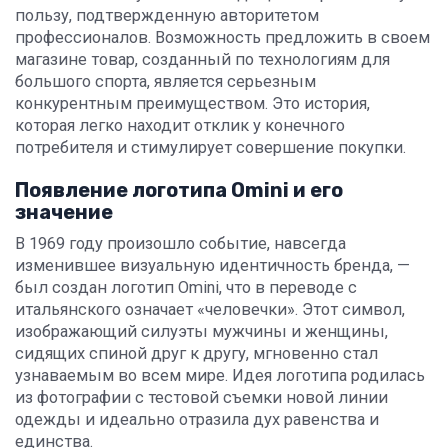
пользу, подтвержденную авторитетом
профессионалов. Возможность предложить в своем
магазине товар, созданный по технологиям для
большого спорта, является серьезным
конкурентным преимуществом. Это история,
которая легко находит отклик у конечного
потребителя и стимулирует совершение покупки.
Появление логотипа Omini и его
значение
В 1969 году произошло событие, навсегда
изменившее визуальную идентичность бренда, —
был создан логотип Omini, что в переводе с
итальянского означает «человечки». Этот символ,
изображающий силуэты мужчины и женщины,
сидящих спиной друг к другу, мгновенно стал
узнаваемым во всем мире. Идея логотипа родилась
из фотографии с тестовой съемки новой линии
одежды и идеально отразила дух равенства и
единства.