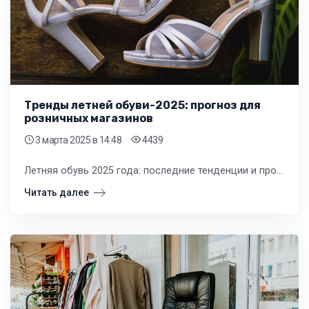
Тренды летней обуви-2025: прогноз для
розничных магазинов
3 марта 2025
в 14:48
4439
Летняя обувь 2025 года: последние тенденции и прогнозы продаж для розничных магазинов. Узнайте, какие модели будут наиболее популярными и как оставаться конкурентоспособными на рынке.
Читать далее