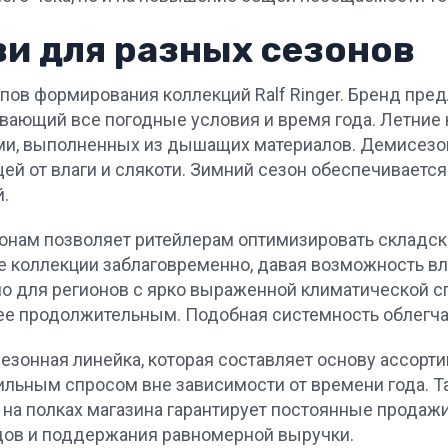
и для разных сезонов
ов формирования коллекций Ralf Ringer. Бренд пред
вающий все погодные условия и время года. Летние
ми, выполненных из дышащих материалов. Демисезон
й от влаги и слякоти. Зимний сезон обеспечивается
.
зонам позволяет ритейлерам оптимизировать складс
 коллекции заблаговременно, давая возможность вл
о для регионов с ярко выраженной климатической сп
лее продолжительным. Подобная системность облегча
зонная линейка, которая составляет основу ассорти
льным спросом вне зависимости от времени года. Та
 на полках магазина гарантирует постоянные продаж
дов и поддержания равномерной выручки.