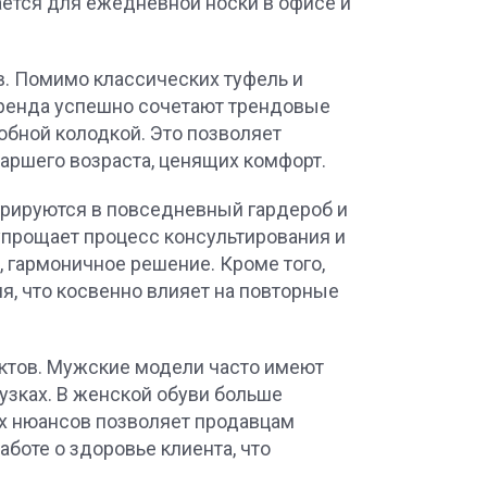
рается для ежедневной носки в офисе и
. Помимо классических туфель и
 бренда успешно сочетают трендовые
обной колодкой. Это позволяет
ршего возраста, ценящих комфорт.
грируются в повседневный гардероб и
упрощает процесс консультирования и
, гармоничное решение. Кроме того,
, что косвенно влияет на повторные
ектов. Мужские модели часто имеют
узках. В женской обуви больше
их нюансов позволяет продавцам
боте о здоровье клиента, что