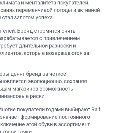
лимата и менталитета покупателей.
ловиях переменчивой погоды и активной
стал залогом успеха.
ителей. Бренд стремится снять
зрабатывается с привлечением
требует длительной разноски и
клиентов, которые возвращаются за
еры ценят бренд за чёткое
бновляется эволюционно, сохраняя
льцам магазинов возможность
финансовые риски.
ногие покупатели годами выбирают Ralf
 означает формирование постоянного
включение этой обуви в ассортимент
рговой точки.