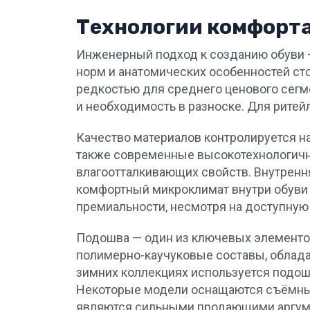
Технологии комфорта
Инженерный подход к созданию обуви — 
норм и анатомических особенностей сто
редкостью для среднего ценового сегм
и необходимость в разноске. Для ритей
Качество материалов контролируется на 
также современные высокотехнологичны
влагоотталкивающих свойств. Внутренн
комфортный микроклимат внутри обуви 
премиальности, несмотря на доступную 
Подошва — один из ключевых элементов
полимерно-каучуковые составы, облад
зимних коллекциях используется подош
Некоторые модели оснащаются съёмным
являются сильными продающими аргуме