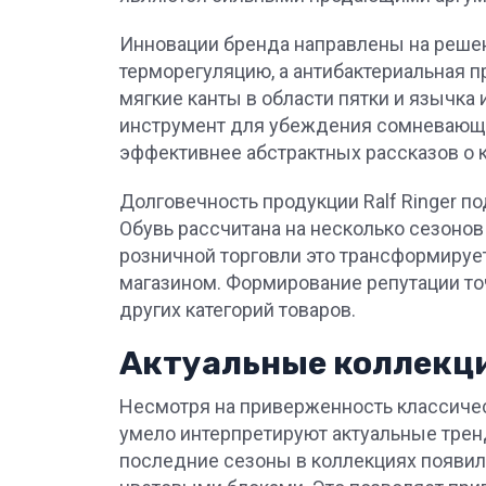
Инновации бренда направлены на решен
терморегуляцию, а антибактериальная п
мягкие канты в области пятки и язычка
инструмент для убеждения сомневающи
эффективнее абстрактных рассказов о к
Долговечность продукции Ralf Ringer 
Обувь рассчитана на несколько сезонов
розничной торговли это трансформирует
магазином. Формирование репутации точ
других категорий товаров.
Актуальные коллекц
Несмотря на приверженность классическ
умело интерпретируют актуальные трен
последние сезоны в коллекциях появил