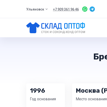
Ульяновск
+7 909 361 96 46
Бр
1996
Москва (
Год основания
Место основания