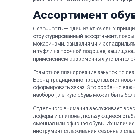
Ассортимент обув
Сезонность — один из ключевых принцип
структурированный ассортимент, покры
мокасинами, сандалиями и эспадрилья
и туфли на прочной подошве, защищающе
применением современных утеплителей
Грамотное планирование закупок по се
Бренд традиционно представляет новые
сформировать заказ. Это особенно важн
наоборот, лёгкую обувь может быть бо
Отдельного внимания заслуживает всесе
лоферы и слипоны, пользующиеся стаби
сменная или офисная обувь. Их наличие
инструмент сглаживания сезонных спа