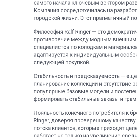
самого начала ключевым вектором разви
Компания сосредоточилась на разработ
городской жизни. Этот прагматичный по
Философия Ralf Ringer — это демократи
противоречие между модным внешним в
специалистов по колодкам и материалов
адаптируется к индивидуальным особен
следующей покупкой.
Стабильность и предсказуемость — ещё 
планирование коллекций и отсутствие р
популярные базовые модели и постепен
формировать стабильные заказы и грам
Лояльность конечного потребителя к б
Ringer, доверяя проверенному качеству
потока клиентов, которые приходят цел
работает не только на увеличение сред