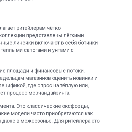
лагает ритейлерам чётко
 коллекции представлены лёгкими
ные линейки включают в себя ботинки
 тёплыми сапогами и унтами с
кие площади и финансовые потоки.
адельцам магазинов оценить новинки и
ецификой, где спрос на тёплую или,
ет процесс мерчандайзинга.
мента. Это классические оксфорды,
кие модели часто приобретаются как
и даже в межсезонье. Для ритейлера это