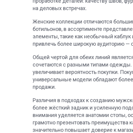
проработке деталей: качеству швов, фу
на деловых встречах.
Женские коллекции отличаются больши
ботильонов, в ассортименте представле
элементы, такие как необычный каблук 
привлечь более широкую аудиторию — о
Общей чертой для обеих линий являетс
сочетаются с разными типами одежды. 
увеличивает вероятность покупки. Поку
универсальные модели обладают более 
продажи.
Различия в подходах к созданию мужск
более жёсткий задник и усиленную под
внимания уделяется анатомии стопы, о
грамотно презентовать преимущества ка
значительно повышает доверие к магаз