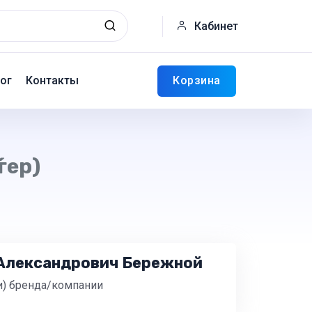
Кабинет
Корзина
ог
Контакты
гер)
Александрович Бережной
и) бренда/компании