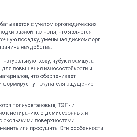
абатывается с учётом ортопедических
одки разной полноты, что является
 точную посадку, уменьшая дискомфорт
причине неудобства.
 натуральную кожу, нубук и замшу, а
е для повышения износостойкости и
атериалов, что обеспечивает
ям формирует у покупателя ощущение
ются полиуретановые, ТЭП- и
ю к истиранию. В демисезонных и
о скользкими поверхностями.
енить или просушить. Эти особенности