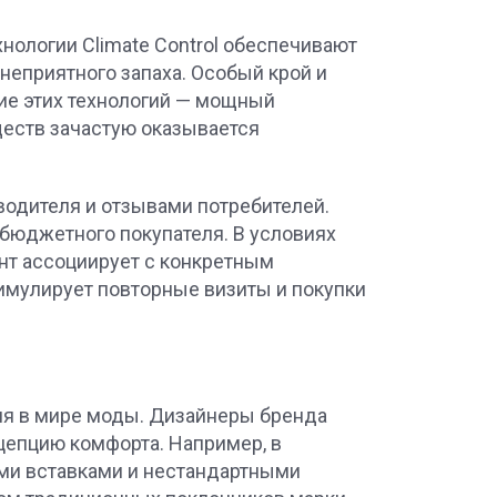
нологии Climate Control обеспечивают
неприятного запаха. Особый крой и
ние этих технологий — мощный
еств зачастую оказывается
водителя и отзывами потребителей.
 бюджетного покупателя. В условиях
нт ассоциирует с конкретным
тимулирует повторные визиты и покупки
ния в мире моды. Дизайнеры бренда
цепцию комфорта. Например, в
ми вставками и нестандартными