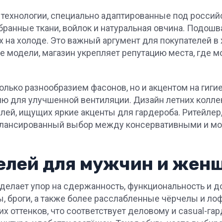
 технологии, специально адаптированные под россий
бранные ткани, войлок и натуральная овчина. Подошв
на холоде. Это важный аргумент для покупателей в 
е модели, магазин укрепляет репутацию места, где 
 только разнообразием фасонов, но и акцентом на ги
ию для улучшенной вентиляции. Дизайн летних колле
елей, ищущих яркие акценты для гардероба. Ритейлер
лансированный выбор между консервативными и мо
елей для мужчин и жен
 делает упор на сдержанность, функциональность и д
, броги, а также более расслабленные чёрчелы и лоф
их оттенков, что соответствует деловому и casual-г