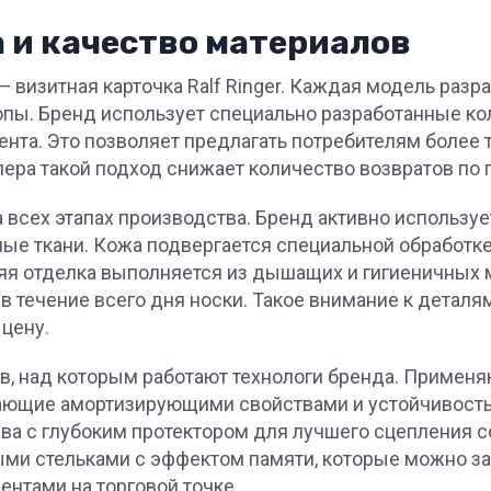
 и качество материалов
визитная карточка Ralf Ringer. Каждая модель разр
пы. Бренд использует специально разработанные кол
ента. Это позволяет предлагать потребителям более
лера такой подход снижает количество возвратов по 
всех этапах производства. Бренд активно использует
е ткани. Кожа подвергается специальной обработк
яя отделка выполняется из дышащих и гигиеничных м
в течение всего дня носки. Такое внимание к детал
цену.
, над которым работают технологи бренда. Применя
ающие амортизирующими свойствами и устойчивость
ва с глубоким протектором для лучшего сцепления с
и стельками с эффектом памяти, которые можно зам
нтами на торговой точке.