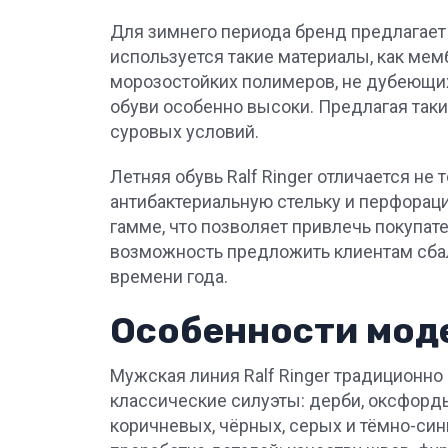
Для зимнего периода бренд предлагает
используется такие материалы, как мем
морозостойких полимеров, не дубеющих 
обуви особенно высоки. Предлагая таки
суровых условий.
Летняя обувь Ralf Ringer отличается не
антибактериальную стельку и перфорац
гамме, что позволяет привлечь покупат
возможность предложить клиентам сба
времени года.
Особенности мод
Мужская линия Ralf Ringer традиционно
классические силуэты: дерби, оксфорды
коричневых, чёрных, серых и тёмно-син