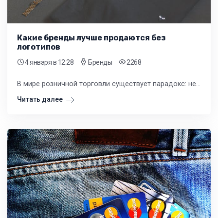
Какие бренды лучше продаются без
логотипов
4 января
в 12:28
Бренды
2268
В мире розничной торговли существует парадокс: некоторые из самых востребованных товаров не несут на себе узнаваемых брендовых атрибутов. Многие владельцы ошибочно полагают, что наличие логотипа известной марки является гарантией быстрой продажи.
Читать далее