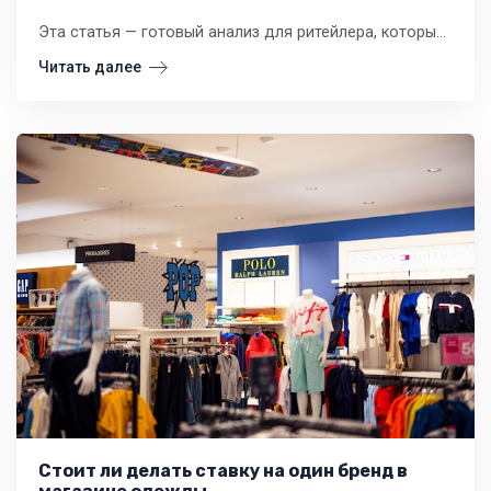
Эта статья — готовый анализ для ритейлера, который хочет понять логику потребителя и грамотно выстроить закупки. Мы разберем ключевые отличия в мерчандайзинге, психологии покупки и логистике.
Читать далее
Стоит ли делать ставку на один бренд в