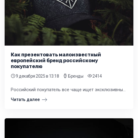
Как презентовать малоизвестный
европейский бренд российскому
покупателю
9 декабря 2025
в 13:18
Бренды
2414
Российский покупатель все чаще ищет эксклюзивные вещи, которые выделят его из толпы. Ваша задача — стать для него проводником в мир европейского стиля.
Читать далее