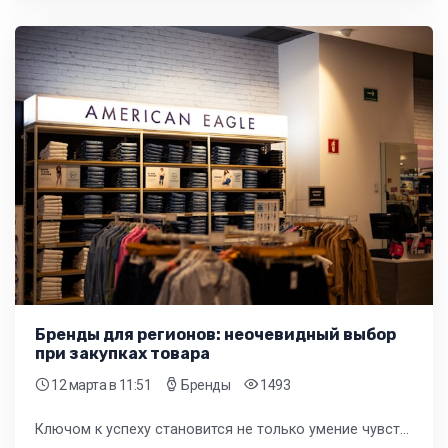
Бренды для регионов: неочевидный выбор
при закупках товара
12 марта
в 11:51
Бренды
1493
Ключом к успеху становится не только умение чувствовать локальный спрос, но и смелость в выборе ассортимента. Часто самые ходовые позиции оказываются там, где их не ждут.