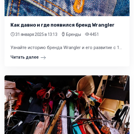
Как давно и где появился бренд Wrangler
31 января 2025
в 13:13
Бренды
4451
Узнайте историю бренда Wrangler и его развитие с 1947 года. Компания СКЛАД ОПТОФ предлагает широкий ассортимент продукции бренда Wrangler оптом по доступным ценам.
Читать далее