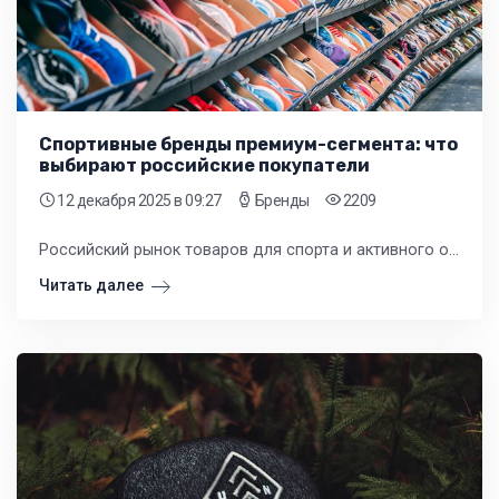
Спортивные бренды премиум-сегмента: что
выбирают российские покупатели
12 декабря 2025
в 09:27
Бренды
2209
Российский рынок товаров для спорта и активного отдыха демонстрирует устойчивый рост, и особая динамика наблюдается в премиальном сегменте. Все больше покупателей готовы инвестировать в качественную одежду и обувь известных брендов.
Читать далее