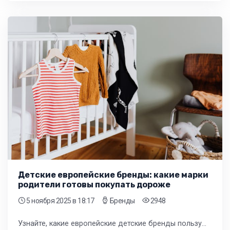
Детские европейские бренды: какие марки
родители готовы покупать дороже
5 ноября 2025
в 18:17
Бренды
2948
Узнайте, какие европейские детские бренды пользуются спросом в рознице и почему родители готовы платить за них больше. Стратегии закупок и мерчандайзинга для увеличения прибыли вашего магазина.