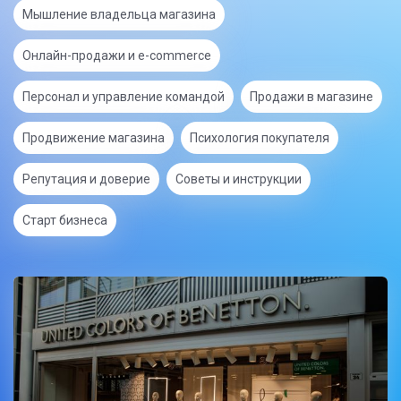
Мышление владельца магазина
Онлайн-продажи и e-commerce
Персонал и управление командой
Продажи в магазине
Продвижение магазина
Психология покупателя
Репутация и доверие
Советы и инструкции
Старт бизнеса