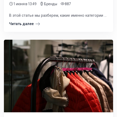
1 июня
в 13:49
Бренды
887
В этой статье мы разберем, какие именно категории брендов показывают высокую оборачиваемость. Вы узнаете, как эти марки помогают формировать лояльность местных клиентов и закрывать ключевые ценовые ниши в ассортименте.
Читать далее