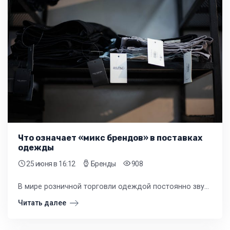
Что означает «микс брендов» в поставках
одежды
25 июня
в 16:12
Бренды
908
В мире розничной торговли одеждой постоянно звучит термин «микс брендов». Для многих владельцев магазинов это становится ключевой стратегией формирования товарного предложения.
Читать далее