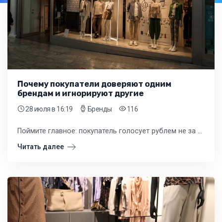
Почему покупатели доверяют одним
брендам и игнорируют другие
28 июля
в 16:19
Бренды
116
Поймите главное: покупатель голосует рублем не за логотип, а за ощущение безопасности и предсказуемости. Он хочет знать, что, отдав свои деньги, получит именно то, что ожидает, и даже немного больше.
Читать далее