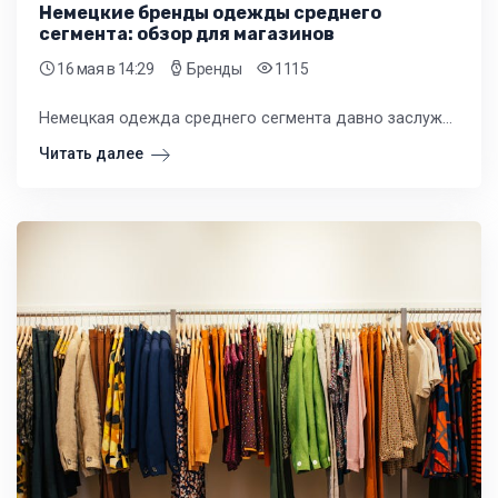
Немецкие бренды одежды среднего
сегмента: обзор для магазинов
16 мая
в 14:29
Бренды
1115
Немецкая одежда среднего сегмента давно заслужила доверие покупателей благодаря своему практичному подходу к дизайну и неизменному вниманию к качеству.
Читать далее