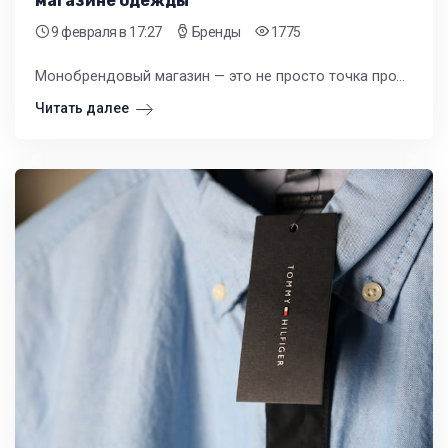
магазине одежды
9 февраля
в 17:27
Бренды
1775
Монобрендовый магазин — это не просто точка продаж, это полноценная презентация философии и ценностей конкретной марки. Однако такая глубокая фокусировка несёт в себе как значительные преимущества, так и серьёзные вызовы.
Читать далее