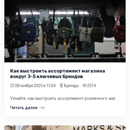
Как выстроить ассортимент магазина
вокруг 3-5 ключевых брендов
28 ноября 2025
в 13:04
Бренды
2514
Узнайте, как выстроить ассортимент розничного магазина вокруг 3-5 ключевых брендов. Методы анализа, ценообразование и управление запасами для увеличения продаж.
Читать далее