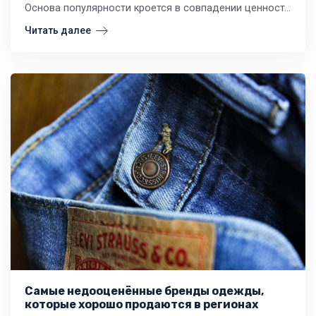
Основа популярности кроется в совпадении ценностей. Российский потребитель, особенно в условиях экономической турбулентности, стал более прагматичным и избирательным.
Читать далее
Самые недооценённые бренды одежды,
которые хорошо продаются в регионах