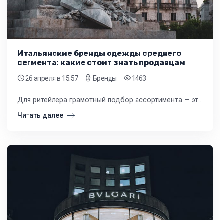
Итальянские бренды одежды среднего
сегмента: какие стоит знать продавцам
26 апреля
в 15:57
Бренды
1463
Для ритейлера грамотный подбор ассортимента — это краеугольный камень успеха. Клиенты вашего магазина ищут не просто вещи, они ищут выгоду, стиль и качество, которые будут приносить прибыль.
Читать далее