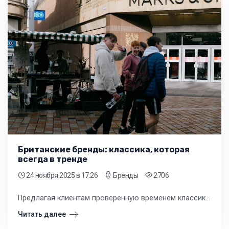
Британские бренды: классика, которая
всегда в тренде
24 ноября 2025
в 17:26
Бренды
2706
Предлагая клиентам проверенную временем классику, вы демонстрируете глубокое понимание их потребностей в долговечности и безупречном вкусе. Такой подход закономерно повышает доверие к вашему магазину и формирует устойчивый спрос.
Читать далее