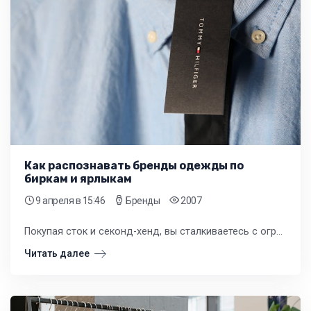
Как распознавать бренды одежды по
биркам и ярлыкам
9 апреля
в 15:46
Бренды
2007
Покупая сток и секонд-хенд, вы сталкиваетесь с огромным количеством товара без первоначальной упаковки. В этой ситуации главным источником информации становятся бирки и ярлыки, пришитые к изделию.
Читать далее