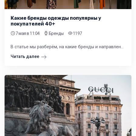
Какие бренды одежды популярны у
покупателей 40+
7 мая
в 11:04
Бренды
1197
В статье мы разберём, на какие бренды и направления стоит обратить внимание при формировании ассортимента для покупателей зрелого возраста. Глубокий анализ потребностей этой аудитории напрямую влияет на успех вашего розничного бизнеса.
Читать далее