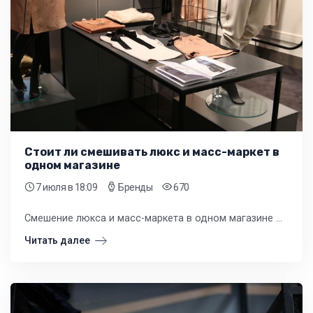
Стоит ли смешивать люкс и масс-маркет в
одном магазине
7 июля
в 18:09
Бренды
670
Смешение люкса и масс-маркета в одном магазине — это игра с огнем, которая может обжечь даже опытного предпринимателя. Главный риск — размыть позиционирование и потерять лояльность обеих аудиторий.
Читать далее