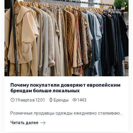
Почему покупатели доверяют европейским
брендам больше локальных
19 марта
в 12:01
Бренды
1443
Розничные продавцы одежды ежедневно сталкиваются с выбором: какой товар предложить покупателям. Наблюдая за поведением клиентов, многие владельцы магазинов замечают устойчивую тенденцию — вещам из Европы доверяют больше.
Читать далее