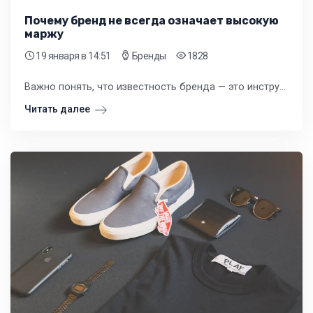
Почему бренд не всегда означает высокую
маржу
19 января
в 14:51
Бренды
1828
Важно понять, что известность бренда — это инструмент, а не стратегия. Слепая вера в то, что раскрученное имя само по себе обеспечит успех, — это прямой путь к финансовым разочарованиям.
Читать далее