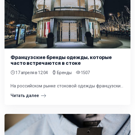
Французские бренды одежды, которые
часто встречаются в стоке
17 апреля
в 12:04
Бренды
1507
На российском рынке стоковой одежды французские бренды занимают особое место. Они сочетают узнаваемый европейский стиль, качественные материалы и демократичную стоимость для конечного покупателя.
Читать далее