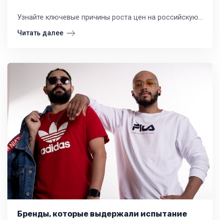
Узнайте ключевые причины роста цен на российскую одежду и обувь в последние годы. Анализ для владельцев розничных магазинов: спрос, логистика, материалы, производство, инфляция. Полезные инсайты для вашего бизнеса.
Читать далее
Бренды, которые выдержали испытание