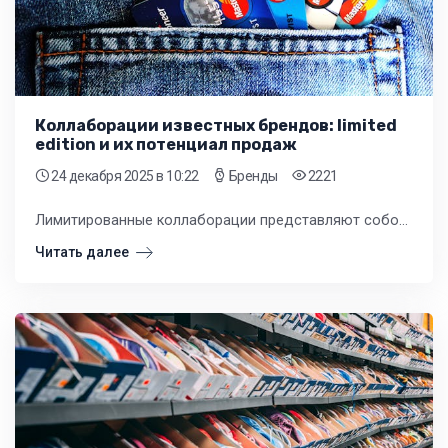
Коллаборации известных брендов: limited
edition и их потенциал продаж
24 декабря 2025
в 10:22
Бренды
2221
Лимитированные коллаборации представляют собой эффективный стратегический инструмент для розничных магазинов, позволяющий значительно усилить свои рыночные позиции. Они работают на нескольких уровнях - подробнее в нашей статье.
Читать далее