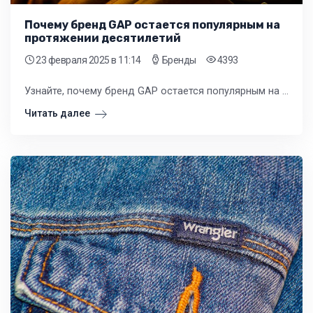
Почему бренд GAP остается популярным на
протяжении десятилетий
23 февраля 2025
в 11:14
Бренды
4393
Узнайте, почему бренд GAP остается популярным на протяжении десятилетий. От высокого качества и комфорта до уникального стиля и дизайна, мы рассмотрим основные причины, почему GAP остается одним из лидеров на рынке одежды.
Читать далее