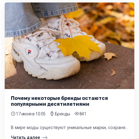
Почему некоторые бренды остаются
популярными десятилетиями
17 июня
в 10:05
Бренды
841
В мире моды существуют уникальные марки, сохраняющие свою актуальность на протяжении десятилетий и даже столетий. Понимание этих принципов помогает создавать предложение, которое будет востребовано у ваших клиентов год за годом.
Читать далее