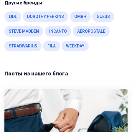
Другие бренды
LIDL
DOROTHY PERKINS
GMBH
GUESS
STEVE MADDEN
INCANTO
AÉROPOSTALE
STRADIVARIUS
FILA
WEEKDAY
Посты из нашего блога