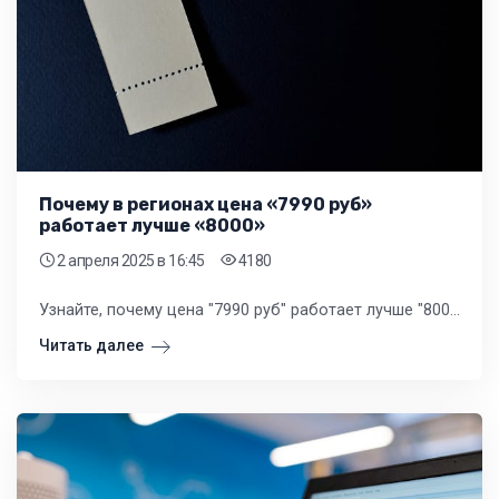
Почему в регионах цена «7990 руб»
работает лучше «8000»
2 апреля 2025
в 16:45
4180
Узнайте, почему цена "7990 руб" работает лучше "8000" в регионах. Розничные продавцы могут использовать психологию цен, чтобы привлечь покупателей и увеличить продажи.
Читать далее