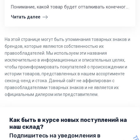
Понимание, какой товар будет отталкивать конечного потребителя, — ключевой навык для успешного ритейла. Часто низкая цена за мешок скрывает в себе вещи, реализовать которые будет практически невозможно.
Читать далее
На этой странице могут быть упоминания товарных знаков и
брендов, которые являются собственностью их
правообладателей. Мы используем эти названия
исключительно в информационных и описательных целях,
чтобы проинформировать покупателей о происхождении и
истории товаров, представленных в нашем ассортименте
секонд-хенд и стока. Данный сайт не аффилирован с
правообладателями товарных знаков и не является их
официальным дилером или представителем.
Как быть в курсе новых поступлений на
наш склад?
Подпишитесь на уведомления в