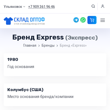
Ульяновск
+7 909 361 96 46
Бренд Express
(Экспресс)
Главная
Бренды
Бренд «Express»
1980
Год основания
Колумбус (США)
Место основания бренда/компании