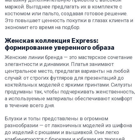
маржой. Выгоднее предлагать их в комплекте с
костюмом или пальто, создавая готовое решение.
Это повышает ценность покупки в глазах клиента и
экономит его время на подбор.
Женская коллекция Express:
формирование уверенного образа
Женские линии бренда — это мастерское сочетание
элегантности и динамики. Платья занимают
центральное место, предлагая варианты на любой
случай: от строгих футляров для презентаций до
коктейльных моделей с яркими принтами. Силуэты
продуманы так, чтобы подчеркивать женственность,
а используемые материалы обеспечивают комфорт
в течение всего дня.
Блузки и топы представлены в огромном
разнообразии — от лаконичных моделей из шифона
до изделий с рюшами и вышивкой. Они легко
комбинируются с брюками и юбками из текущей