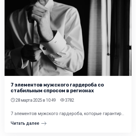
7 элементов мужского гардероба со
стабильным спросом в регионах
28 марта 2025
в 10:49
3782
7 элементов мужского гардероба, которые гарантируют стабильные продажи в регионах. Советы по формированию ассортимента для розничных магазинов от компании СКЛАД ОПТОФ.
Читать далее