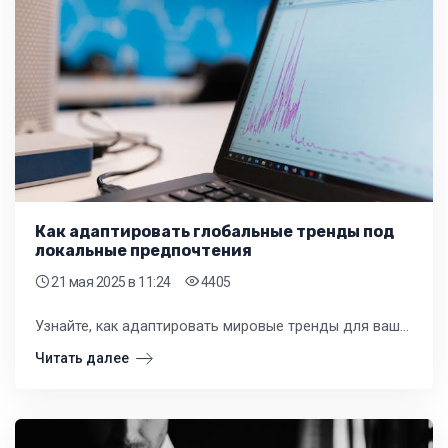
Как адаптировать глобальные тренды под
локальные предпочтения
21 мая 2025
в 11:24
4405
Узнайте, как адаптировать мировые тренды для вашего региона. Советы по формированию ассортимента одежды и обуви для розничных магазинов от экспертов СКЛАД ОПТОФ.
Читать далее