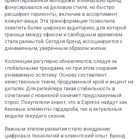
ориентированной молодежи. Изначально бренд
фокусировался на деловом стиле, но быстро
расширил горизонты, включив в ассортимент
кэжуал-вещи. Эта трансформация позволила
охватить более широкую аудиторию, для которой
граница между офисом и свободным временем
стала размытой. Сегодня бренд ассоциируется с
динамичным, уверенным образом жизни.
Коллекции регулярно обновляются, следуя за
глобальными трендами, но при этом сохраняя
узнаваемую эстетику. Основу составляют
качественные ткани, продуманный крой и акцент на
деталях. Для ритейлера такая стабильность в
сочетании с новизной означает предсказуемый
спрос. Покупатели знают, что в Express найдут как
базовые элементы гардероба, так и актуальные
модели текущего сезона.
Важным этапом развития стало внедрение
цифровых технологий в клиентский опыт. Бренд