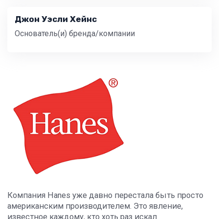
Джон Уэсли Хейнс
Основатель(и) бренда/компании
Компания Hanes уже давно перестала быть просто
американским производителем. Это явление,
известное каждому, кто хоть раз искал