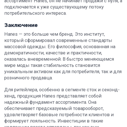
ассортимент Hanes, он не начинает продажи с нуля, а
подключается к уже существующему потоку
потребительского интереса.
Заключение
Hanes — это больше чем бренд. Это институт,
который сформировал современные стандарты
массовой одежды. Его философия, основанная на
демократичности, качестве и практичности,
оказалась вневременной. В быстро меняющемся
мире моды такая стабильность становится
уникальным активом как для потребителя, так и для
розничного продавца.
Для ритейлера, особенно в сегменте сток и секонд-
хенд, продукция Hanes представляет собой
надежный фундамент ассортимента. Она
обеспечивает предсказуемый товарооборот,
удовлетворяет базовые потребности клиентов и
формирует лояльность. Инвестиции в такие