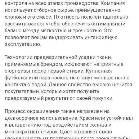
контроля на всех этапах производства. Компания
использует отборное сырье, преимущественно
хлопок и его смеси. Плотность полотен тщательно
рассчитывается, чтобы обеспечить оптимальный
баланс между мягкостью и прочностью. Это
позволяет вещам выдерживать интенсивную
эксплуатацию.
Технологии предварительной усадки ткани,
применяемые брендом, исключают неприятные
сюрпризы после первой стирки. Купленная
футболка или пара носков не станут меньше после
контакта с водой. Данное свойство высоко ценится
покупателями, которые хотят получить
предсказуемый результат от своей покупки.
Процесс окрашивания также направлен на
долгосрочное использование. Красители устойчивы
к выцветанию под воздействием солнца и
многократных стирок. Цвет сохраняет свою
насыщенность на протяжении всего срока службы