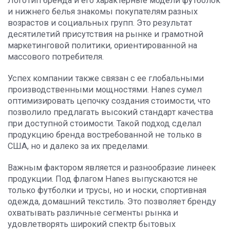
Логотип бренда и его характерные модели футболок
и нижнего белья знакомы покупателям разных
возрастов и социальных групп. Это результат
десятилетий присутствия на рынке и грамотной
маркетинговой политики, ориентированной на
массового потребителя.
Успех компании также связан с ее глобальными
производственными мощностями. Hanes сумел
оптимизировать цепочку создания стоимости, что
позволило предлагать высокий стандарт качества
при доступной стоимости. Такой подход сделал
продукцию бренда востребованной не только в
США, но и далеко за их пределами.
Важным фактором является и разнообразие линеек
продукции. Под флагом Hanes выпускаются не
только футболки и трусы, но и носки, спортивная
одежда, домашний текстиль. Это позволяет бренду
охватывать различные сегменты рынка и
удовлетворять широкий спектр бытовых