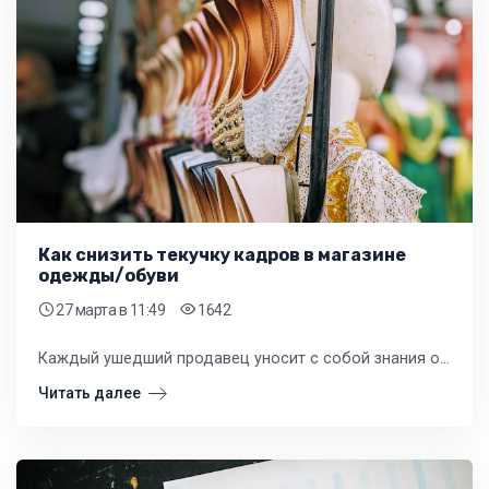
Как снизить текучку кадров в магазине
одежды/обуви
27 марта
в 11:49
1642
Каждый ушедший продавец уносит с собой знания о клиентах, навыки продаж и инвестиции, вложенные в его обучение. Для руководителя это означает бесконечный цикл поиска, найма и ввода в должность, который отвлекает от стратегического развития.
Читать далее