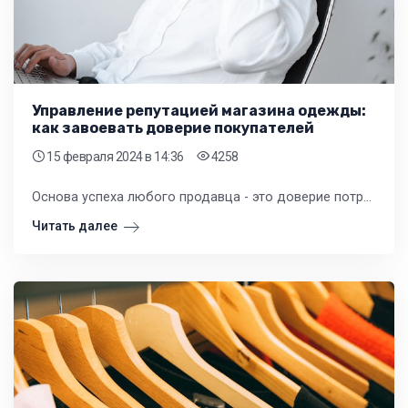
Управление репутацией магазина одежды:
как завоевать доверие покупателей
15 февраля 2024
в 14:36
4258
Основа успеха любого продавца - это доверие потребителя. Позитивная репутация и хороший имидж в глазах публики - важные составляющие, которые помогают новому клиенту выбрать вас. Ваша главная цель - заслужить это доверие.
Читать далее