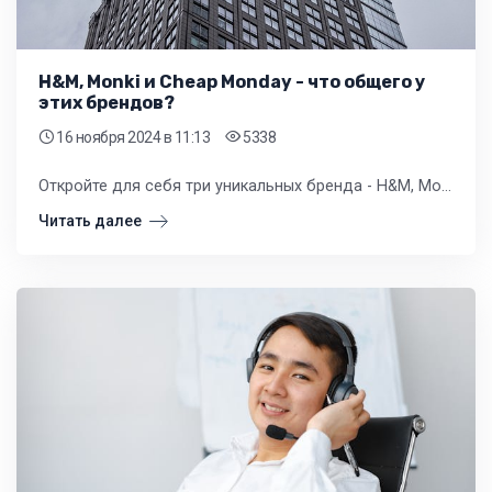
H&M, Monki и Cheap Monday - что общего у
этих брендов?
16 ноября 2024
в 11:13
5338
Откройте для себя три уникальных бренда - H&M, Monki и Cheap Monday, которые предлагают высококачественную и стильную одежду и аксессуары для мужчин и женщин.
Читать далее