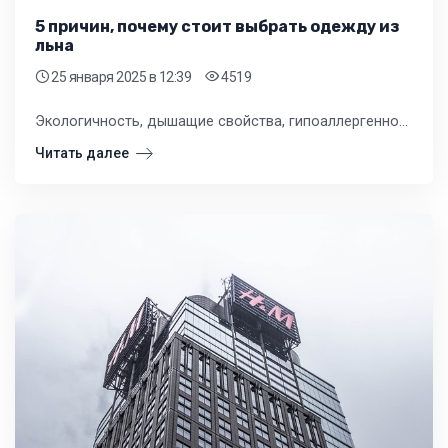
5 причин, почему стоит выбрать одежду из
льна
25 января 2025
в 12:39
4519
Экологичность, дышащие свойства, гипоаллергенность, долговечность и эстетическая привлекательность - всё это делает льняную одежду идеальным выбором для тех, кто ценит качество и комфорт.
Читать далее