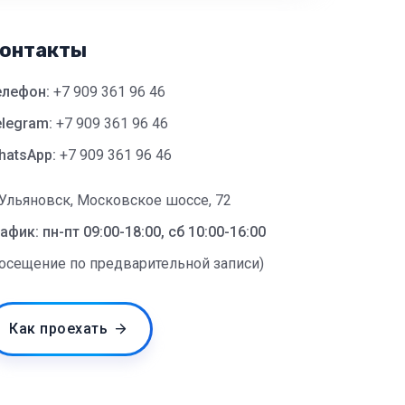
онтакты
елефон:
+7 909 361 96 46
legram:
+7 909 361 96 46
hatsApp:
+7 909 361 96 46
 Ульяновск, Московское шоссе, 72
афик: пн-пт 09:00-18:00, сб 10:00-16:00
посещение по предварительной записи)
Как проехать