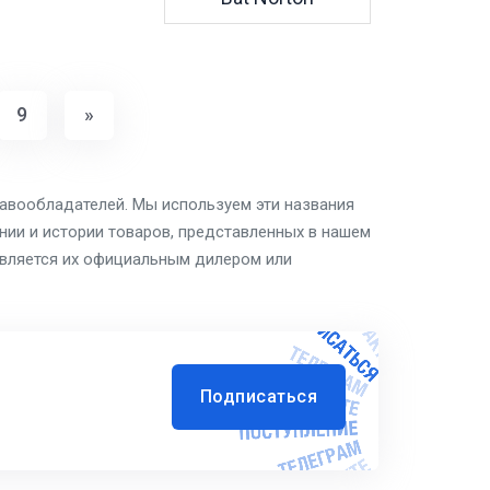
9
»
равообладателей. Мы используем эти названия
ии и истории товаров, представленных в нашем
является их официальным дилером или
Подписаться