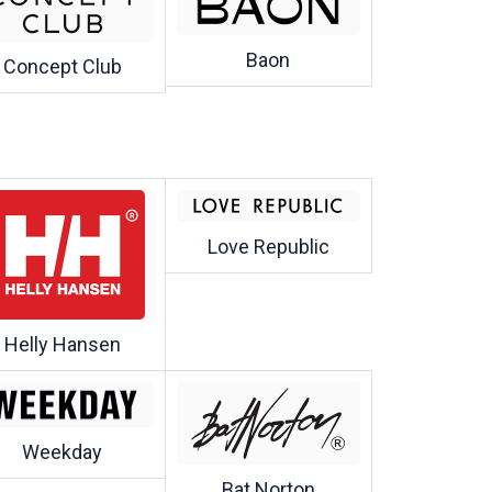
Baon
Concept Club
Love Republic
Helly Hansen
Weekday
Bat Norton