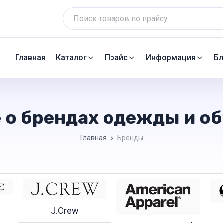
Главная
Каталог
Прайс
Информация
Бл
 о брендах одежды и о
Главная
Бренды
J.Crew