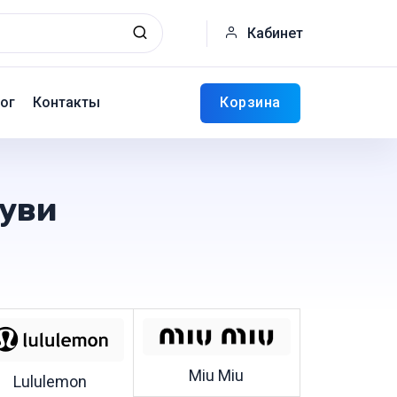
Кабинет
Корзина
ог
Контакты
буви
Miu Miu
Lululemon