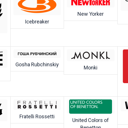
New Yorker
Icebreaker
Gosha Rubchinskiy
Monki
Fratelli Rossetti
United Colors of
Benetton