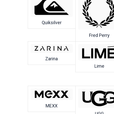
Quiksilver
Fred Perry
Zarina
Lime
MEXX
UGG