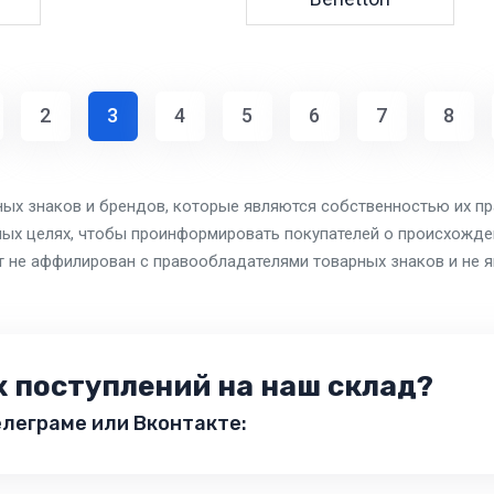
2
3
4
5
6
7
8
ных знаков и брендов, которые являются собственностью их п
ых целях, чтобы проинформировать покупателей о происхожден
т не аффилирован с правообладателями товарных знаков и не 
х поступлений на наш склад?
леграме или Вконтакте: