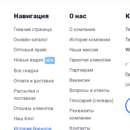
Навигация
О нас
К
Главная страница
О компании
Т
Онлайн-каталог
История компании
Te
Оптовый прайс
Наша миссия
W
Новые видео
Гарантии клиентам
NEW
г.
Партнёрам
Все скидки
Гр
Вакансии
Оплата и доставка
(
Вопросы и ответы
Рассылка о
поставках
Глоссарий (словарь)
Отзывы клиентов
Реквизиты
компании
Наш блог
Контакты
История брендов