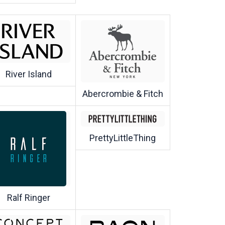
River Island
Abercrombie & Fitch
PrettyLittleThing
Ralf Ringer