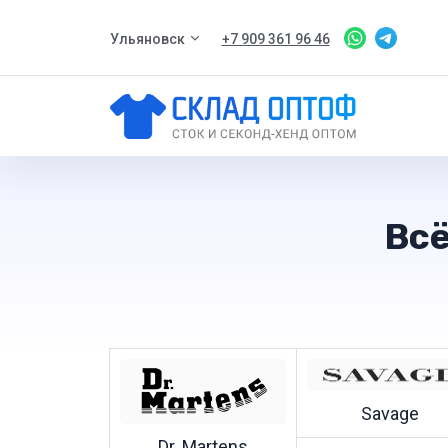
Ульяновск
+7 909 361 96 46
Всё
Savage
Dr. Martens