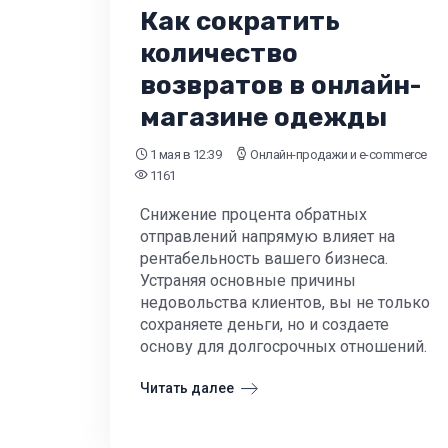
Как сократить
количество
возвратов в онлайн-
магазине одежды
1 мая
в 12:39
Онлайн-продажи и e-commerce
1161
Снижение процента обратных
отправлений напрямую влияет на
рентабельность вашего бизнеса.
Устраняя основные причины
недовольства клиентов, вы не только
сохраняете деньги, но и создаете
основу для долгосрочных отношений.
Читать далее