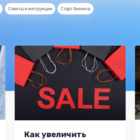
Советы и инструкции
Старт бизнеса
Как увеличить