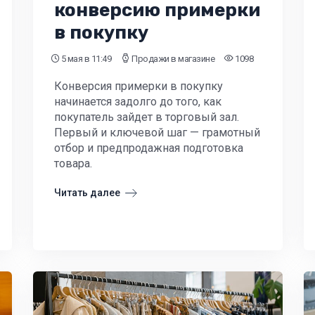
конверсию примерки
в покупку
5 мая
в 11:49
Продажи в магазине
1098
Конверсия примерки в покупку
начинается задолго до того, как
покупатель зайдет в торговый зал.
Первый и ключевой шаг — грамотный
отбор и предпродажная подготовка
товара.
Читать далее