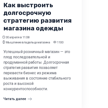
Как выстроить
долгосрочную
стратегию развития
магазина одежды
30 апреля
в 11:08
Мышление владельца магазина
1100
Успешный розничный магазин — это
плод последовательной и
продуманной работы. Долгосрочная
стратегия развития позволяет
перевести бизнес из режима
выживания в состояние стабильного
роста и высокой
конкурентоспособности.
Читать далее