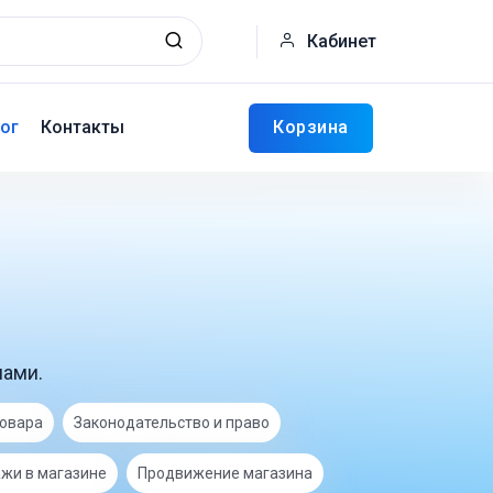
Кабинет
Корзина
ог
Контакты
нами.
товара
Законодательство и право
жи в магазине
Продвижение магазина