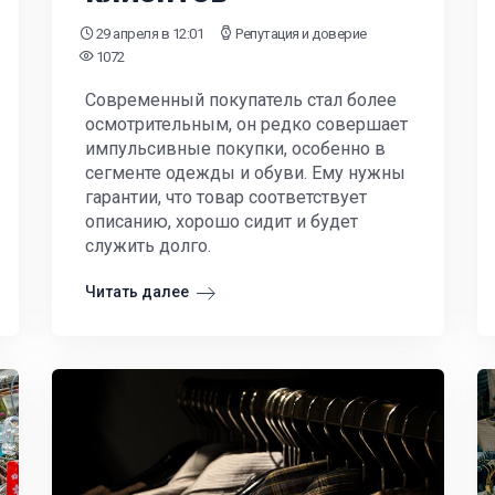
29 апреля
в 12:01
Репутация и доверие
1072
Современный покупатель стал более
осмотрительным, он редко совершает
импульсивные покупки, особенно в
сегменте одежды и обуви. Ему нужны
гарантии, что товар соответствует
описанию, хорошо сидит и будет
служить долго.
Читать далее