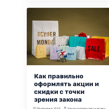
Как правильно
оформлять акции и
скидки с точки
зрения закона
29 апреля
в 15:54
Законодательство и право