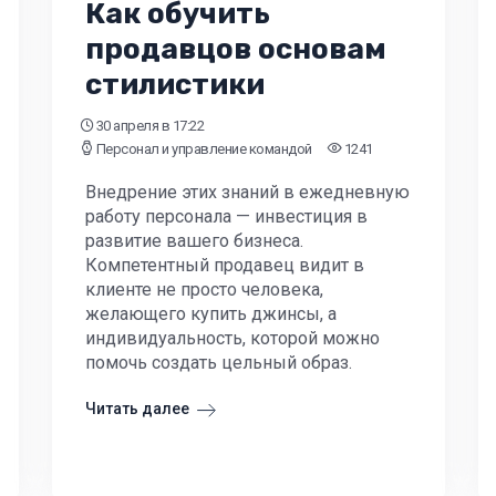
Как обучить
продавцов основам
стилистики
30 апреля
в 17:22
Персонал и управление командой
1241
Внедрение этих знаний в ежедневную
работу персонала — инвестиция в
развитие вашего бизнеса.
Компетентный продавец видит в
клиенте не просто человека,
желающего купить джинсы, а
индивидуальность, которой можно
помочь создать цельный образ.
Читать далее