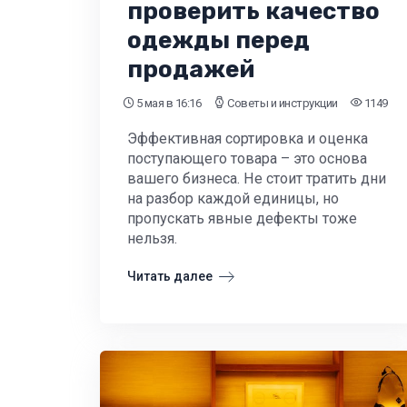
проверить качество
одежды перед
продажей
5 мая
в 16:16
Советы и инструкции
1149
Эффективная сортировка и оценка
поступающего товара – это основа
вашего бизнеса. Не стоит тратить дни
на разбор каждой единицы, но
пропускать явные дефекты тоже
нельзя.
Читать далее