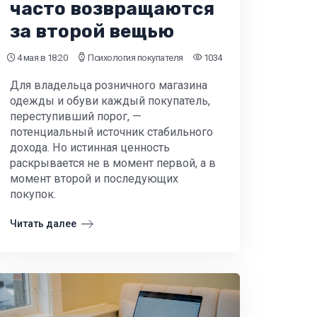
часто возвращаются
за второй вещью
4 мая
в 18:20
Психология покупателя
1034
Для владельца розничного магазина
одежды и обуви каждый покупатель,
переступивший порог, —
потенциальный источник стабильного
дохода. Но истинная ценность
раскрывается не в момент первой, а в
момент второй и последующих
покупок.
Читать далее