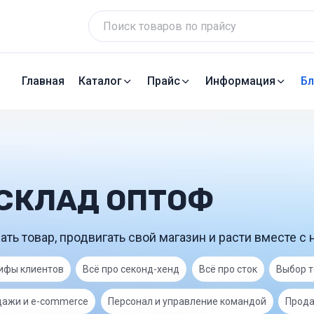
Главная
Каталог
Прайс
Информация
Бл
 СКЛАД ОПТОФ
ать товар, продвигать свой магазин и расти вместе с 
ифы клиентов
Всё про секонд-хенд
Всё про сток
Выбор 
дажи и e-commerce
Персонал и управление командой
Прода