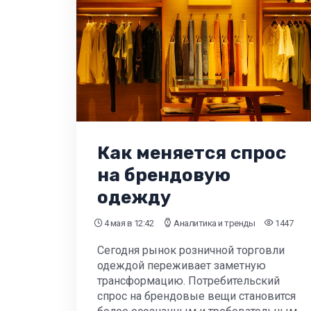
Как меняется спрос
на брендовую
одежду
4 мая
в 12:42
Аналитика и тренды
1447
Сегодня рынок розничной торговли
одеждой переживает заметную
трансформацию. Потребительский
спрос на брендовые вещи становится