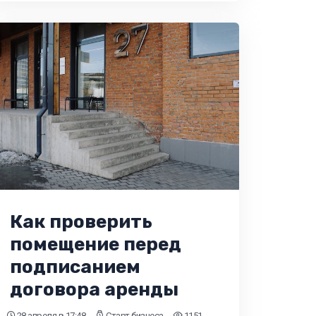
Как проверить
помещение перед
подписанием
договора аренды
28 апреля
в 17:48
Старт бизнеса
1151