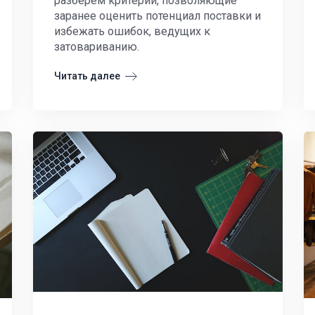
разберем критерии, позволяющие
заранее оценить потенциал поставки и
избежать ошибок, ведущих к
затовариванию.
Читать далее