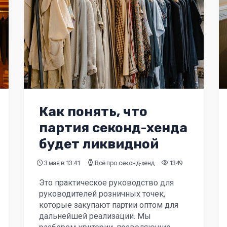
Как понять, что
партия секонд-хенда
будет ликвидной
3 мая
в 13:41
Всё про секонд-хенд
1349
Это практическое руководство для
руководителей розничных точек,
которые закупают партии оптом для
дальнейшей реализации. Мы