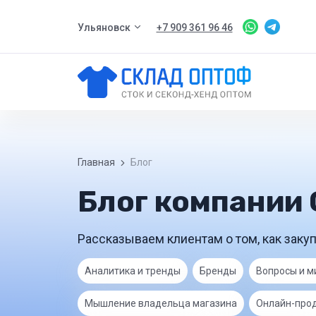
Ульяновск
+7 909 361 96 46
Главная
Блог
Блог компании
Рассказываем клиентам о том, как закуп
Аналитика и тренды
Бренды
Вопросы и м
Мышление владельца магазина
Онлайн-про