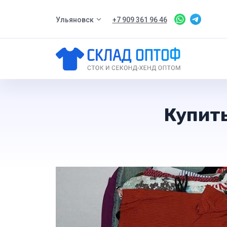
Ульяновск
+7 909 361 96 46
Купить