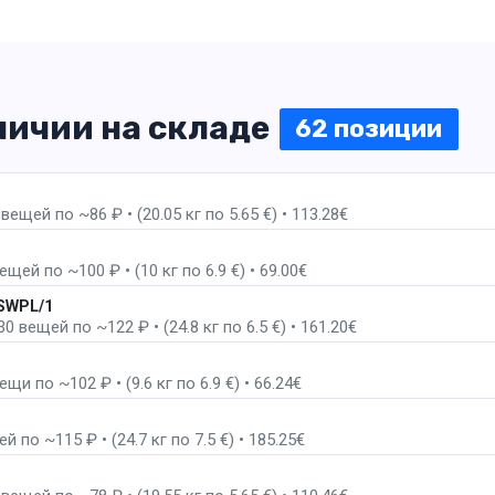
личии на складе
62 позиции
пак
ещей по ~86 ₽ • (20.05 кг по 5.65 €) • 113.28€
1 пак
щей по ~100 ₽ • (10 кг по 6.9 €) • 69.00€
2 пак
 SWPL/1
 вещей по ~122 ₽ • (24.8 кг по 6.5 €) • 161.20€
2 пак
щи по ~102 ₽ • (9.6 кг по 6.9 €) • 66.24€
 по ~115 ₽ • (24.7 кг по 7.5 €) • 185.25€
пак