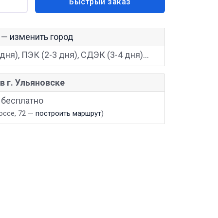
Быстрый заказ
—
изменить город
дня), ПЭК (2-3 дня), СДЭК (3-4 дня)...
в г. Ульяновске
— бесплатно
оссе, 72 —
построить маршрут
)