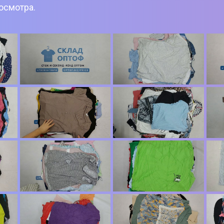
росмотра.