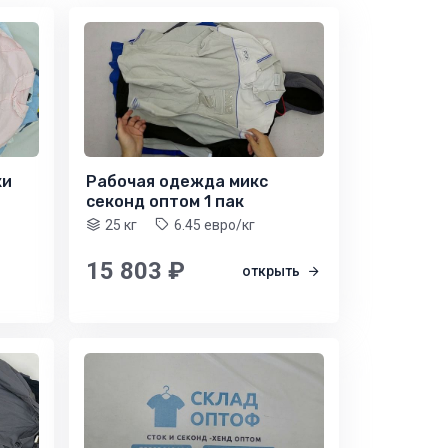
ки
Рабочая одежда микс
секонд оптом 1 пак
25 кг
6.45 евро/кг
15 803 ₽
открыть