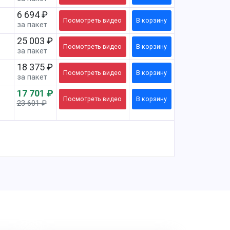
6 694 ₽
Посмотреть
видео
В корзину
за пакет
25 003 ₽
Посмотреть
видео
В корзину
за пакет
18 375 ₽
Посмотреть
видео
В корзину
за пакет
17 701 ₽
Посмотреть
видео
В корзину
23 601 ₽
-25%