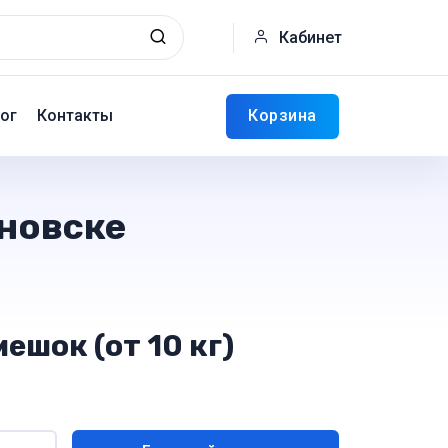
Кабинет
Корзина
ог
Контакты
яновске
ешок (от 10 кг)