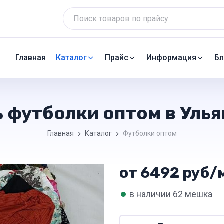
Главная
Каталог
Прайс
Информация
Бл
 футболки оптом в Уль
Главная
Каталог
Футболки оптом
от 6492 руб/м
•
в наличии 62 мешка