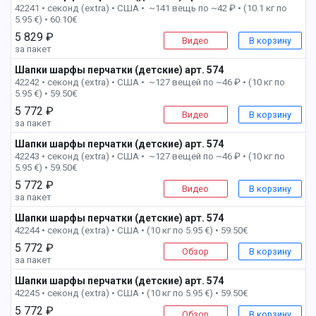
42241 • секонд (extra) •
США • ~141 вещь по ~42 ₽ • (10.1 кг по
5.95 €) • 60.10€
5 829 ₽
Видео
В корзину
за пакет
Шапки шарфы перчатки (детские) арт. 574
4 пак
42242 • секонд (extra) •
США • ~127 вещей по ~46 ₽ • (10 кг по
5.95 €) • 59.50€
5 772 ₽
Видео
В корзину
за пакет
Шапки шарфы перчатки (детские) арт. 574
5 пак
42243 • секонд (extra) •
США • ~127 вещей по ~46 ₽ • (10 кг по
5.95 €) • 59.50€
5 772 ₽
Видео
В корзину
за пакет
Шапки шарфы перчатки (детские) арт. 574
6 пак
42244 • секонд (extra) •
США • (10 кг по 5.95 €) • 59.50€
5 772 ₽
Обзор
В корзину
за пакет
Шапки шарфы перчатки (детские) арт. 574
7 пак
42245 • секонд (extra) •
США • (10 кг по 5.95 €) • 59.50€
5 772 ₽
Обзор
В корзину