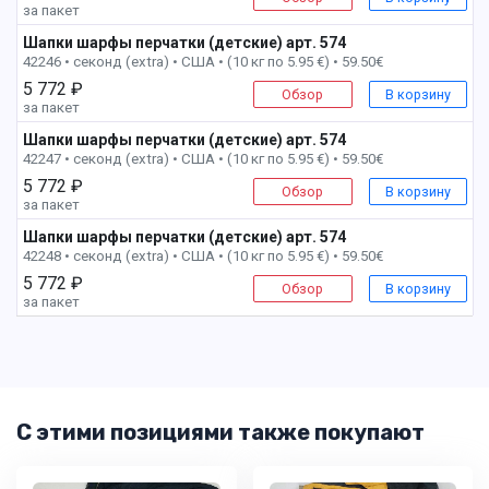
за пакет
Шапки шарфы перчатки (детские) арт. 574
8 пак
42246 • секонд (extra) •
США • (10 кг по 5.95 €) • 59.50€
5 772 ₽
Обзор
В корзину
за пакет
Шапки шарфы перчатки (детские) арт. 574
9 пак
42247 • секонд (extra) •
США • (10 кг по 5.95 €) • 59.50€
5 772 ₽
Обзор
В корзину
за пакет
Шапки шарфы перчатки (детские) арт. 574
10 пак
42248 • секонд (extra) •
США • (10 кг по 5.95 €) • 59.50€
5 772 ₽
Обзор
В корзину
за пакет
С этими позициями также покупают