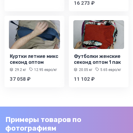
16 273 ₽
Куртки летние микс
Футболки женские
секонд оптом
секонд оптом 1 пак
29.2 кг
12.95 евро/кг
20.05 кг
5.65 евро/кг
37 058 ₽
11 102 ₽
Примеры товаров по
фотографиям