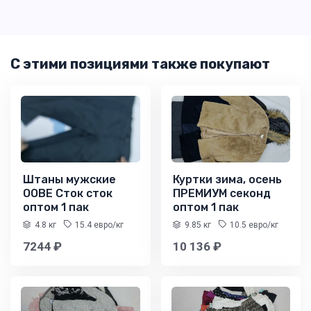
С этими позициями также покупают
Штаны мужские
Куртки зима, осень
OOBE Сток сток
ПРЕМИУМ секонд
оптом 1 пак
оптом 1 пак
4.8 кг
15.4 евро/кг
9.85 кг
10.5 евро/кг
7244 ₽
10 136 ₽