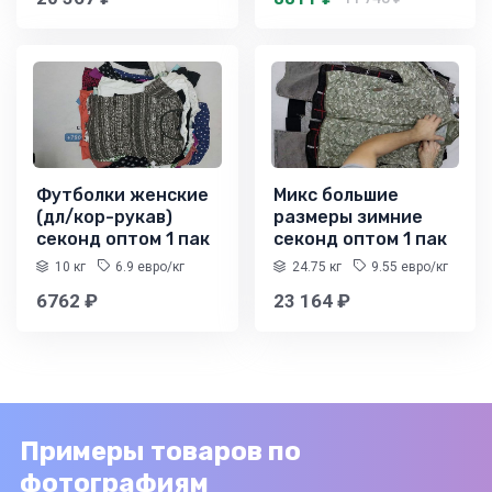
Футболки женские
Микс большие
(дл/кор-рукав)
размеры зимние
секонд оптом 1 пак
секонд оптом 1 пак
10 кг
6.9 евро/кг
24.75 кг
9.55 евро/кг
6762 ₽
23 164 ₽
Примеры товаров по
фотографиям