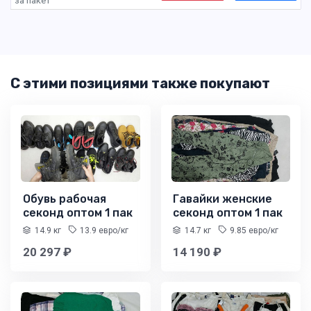
за пакет
С этими позициями также покупают
Обувь рабочая
Гавайки женские
секонд оптом 1 пак
секонд оптом 1 пак
14.9 кг
13.9 евро/кг
14.7 кг
9.85 евро/кг
20 297 ₽
14 190 ₽