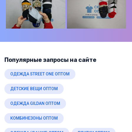
Популярные запросы на сайте
ОДЕЖДА STREET ONE ОПТОМ
ДЕТСКИЕ ВЕЩИ ОПТОМ
ОДЕЖДА GILDAN ОПТОМ
КОМБИНЕЗОНЫ ОПТОМ