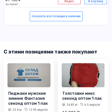
Видео
В корзину
за пакет
показать все позиции в наличии
С этими позициями также покупают
Пиджаки мужские
Толстовки микс
зимние Фантазия
секонд оптом 1 пак
секонд оптом 1 пак
24.85 кг
6.5 евро/кг
23.4 кг
12.95 евро/кг